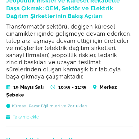
Jeopolitik Riskler ve Küresel Rekabetle
Başa Çıkmak: OEM, Sektör ve Elektrik
Dağıtım Şirketlerinin Bakış Açıları
Transformatör sektörü, değişen küresel
dinamikler içinde gelişmeye devam ederken,
talep arzı aşmaya devam ettiği için üreticiler
ve müşteriler (elektrik dağıtım şirketleri,
sanayi firmaları) jeopolitik riskler, tedarik
zinciri baskıları ve uzayan teslimat
sürelerinden oluşan karmaşık bir tabloyla
başa çıkmaya çalışmaktadır.
19 Mayıs Salı
10:55 - 11:35
Merkez
Şebeke
Küresel Pazar Eğilimleri ve Zorlukları
Takvime ekle