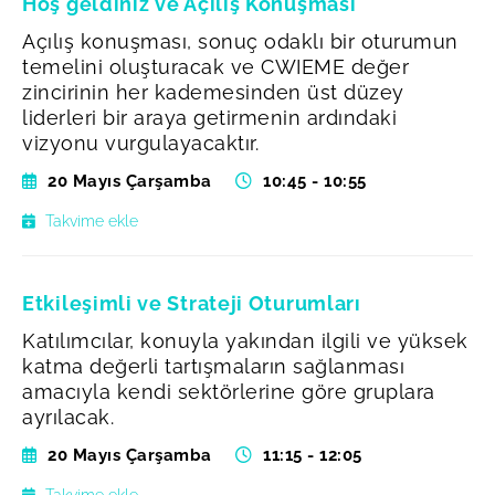
Hoş geldiniz ve Açılış Konuşması
Açılış konuşması, sonuç odaklı bir oturumun
temelini oluşturacak ve CWIEME değer
zincirinin her kademesinden üst düzey
liderleri bir araya getirmenin ardındaki
vizyonu vurgulayacaktır.
20 Mayıs Çarşamba
10:45 - 10:55
Takvime ekle
Etkileşimli ve Strateji Oturumları
Katılımcılar, konuyla yakından ilgili ve yüksek
katma değerli tartışmaların sağlanması
amacıyla kendi sektörlerine göre gruplara
ayrılacak.
20 Mayıs Çarşamba
11:15 - 12:05
Takvime ekle