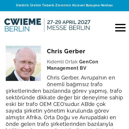
Elektrik Üretim Tedarik Zincirinin Küresel Buluşma Noktası
Chris Gerber
Kıdemli Ortak
GenCon
Management BV
Chris Gerber, Avrupa’nın en
önemli bağımsız trafo
şirketlerinden bazılarında görev yapmış, trafo
sektöründe dikkate değer bir deneyime sahip
eski bir trafo OEM CEO’sudur. AB’de çok
sayıda şirketin yönetim kurulunda görev
almıştır.
Afrika, Orta Doğu ve Avrupa’daki en
önde gelen trafo şirketlerinden bazılarıyla