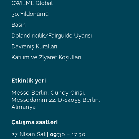
CWIEME Global
30. Yıldönümü
Basın
Dolandırıcılık/Fairguide Uyarısı
Davranış Kuralları
Katılım ve Ziyaret Koşulları
Etkinlik yeri
Messe Berlin, Güney Girişi,
Messedamm 22, D-14055 Berlin,
Almanya
Çalışma saatleri
27 Nisan Salı
| 09
:30 – 17:30