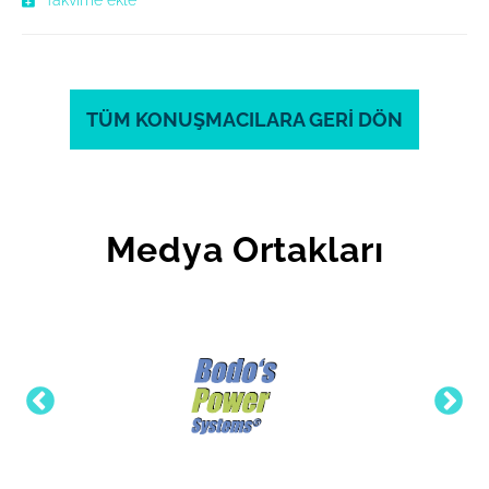
TÜM KONUŞMACILARA GERİ DÖN
Medya Ortakları