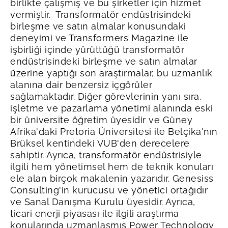
birlikte çalışmış ve bu şirketler için hizmet
vermiştir.
Transformatör endüstrisindeki
birleşme ve satın almalar konusundaki
deneyimi ve Transformers Magazine ile
işbirliği içinde yürüttüğü transformatör
endüstrisindeki birleşme ve satın almalar
üzerine yaptığı son araştırmalar, bu uzmanlık
alanına dair benzersiz içgörüler
sağlamaktadır.
Diğer görevlerinin yanı sıra,
işletme ve pazarlama yönetimi alanında eski
bir üniversite öğretim üyesidir ve Güney
Afrika'daki Pretoria Üniversitesi ile Belçika'nın
Brüksel kentindeki VUB'den derecelere
sahiptir. Ayrıca, transformatör endüstrisiyle
ilgili hem yönetimsel hem de teknik konuları
ele alan birçok makalenin yazarıdır.
Genesiss
Consulting'in kurucusu ve yönetici ortağıdır
ve Sanal Danışma Kurulu üyesidir. Ayrıca,
ticari enerji piyasası ile ilgili araştırma
konularında uzmanlaşmış Power Technology