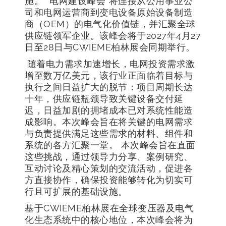
施。 “电网建设峰会”将连接从公用事业公
司和电网运营商到变电设备原始设备制造
商（OEM）的电气化价值链，并汇聚全球
供应链领军企业。该峰会将于2027年4月27
日至28日与CWIEME柏林展会同期举行。
随着电力需求加速增长，电网投资需求激
增至数万亿美元，该行业正面临着目标与
执行之间日益扩大的脱节：项目周期长达
十年，供应链瓶颈导致关键设备交付延
迟，日益加剧的拥堵成本已对系统性能造
成影响。本次峰会旨在将关键的电网需求
与负责提供满足这些需求的材料、组件和
系统的各方汇聚一堂。 本次峰会旨在直面
这些挑战，通过领导力分享、案例研究、
互动讨论及精心策划的交流活动，促进各
方直接协作，确保投资能够转化为切实可
行且可扩展的基础设施。
基于CWIEME柏林展在全球变压器及电气
化生态系统中的核心地位，本次峰会将为