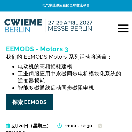
电气制造供应链的全球交流平台
EEMODS - Motors 3
我们的 EEMODS Motors 系列活动将涵盖：
电动机的高频损耗建模
工业伺服应用中永磁同步电机模块化系统的
逆变器损耗
智能多磁通线启动同步磁阻电机
探索 EEMODS
5月20日（星期三）
11:00 - 12:30