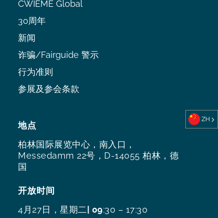
CWIEME Global
30周年
新闻
诈骗/Fairguide 警示
行为准则
参展及参会条款
ZH
地点
柏林国际展览中心，南入口，
Messedamm 22号，D-14055 柏林，德
国
开放时间
4月27日，星期二
| 09
:30 – 17:30