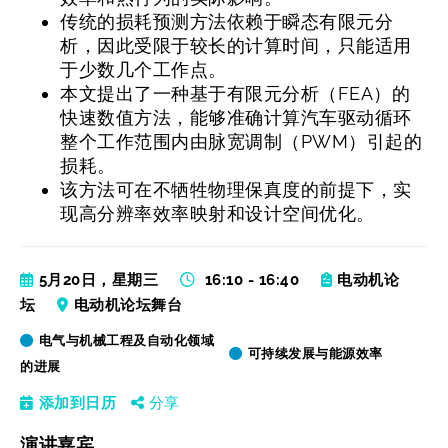
传统的损耗预测方法依赖于瞬态有限元分
析，因此受限于较长的计算时间，只能适用
于少数几个工作点。
本文提出了一种基于有限元分析（FEA）的
快速数值方法，能够准确计算汽车驱动循环
整个工作范围内由脉宽调制（PWM）引起的
损耗。
该方法可在不牺牲物理保真度的前提下，实
现高分辨率效率映射和设计空间优化。
5月20日，星期三
16:10 - 16:40
电动机论
坛
电动机论坛舞台
电气与机械工程及自动化领域
可持续发展与能源效率
的进展
添加到日历
分享
演讲嘉宾