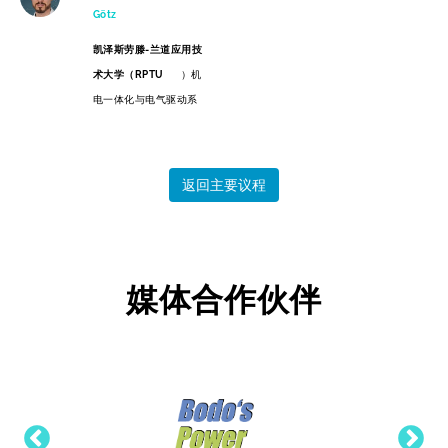
Götz
凯泽斯劳滕-兰道应用技
术大学（RPTU
）机
电一体化与电气驱动系
返回主要议程
媒体合作伙伴