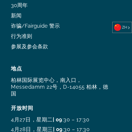
30周年
新闻
诈骗/Fairguide 警示
ZH
行为准则
参展及参会条款
地点
柏林国际展览中心，南入口，
Messedamm 22号，D-14055 柏林，德
国
开放时间
4月27日，星期二
| 09
:30 – 17:30
4月28日，星期三
| 09
:30 – 17:30