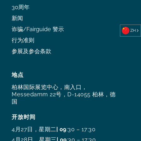
30周年
新闻
诈骗/Fairguide 警示
ZH
行为准则
参展及参会条款
地点
柏林国际展览中心，南入口，
Messedamm 22号，D-14055 柏林，德
国
开放时间
4月27日，星期二
| 09
:30 – 17:30
4月28日，星期三
| 09
:30 – 17:30