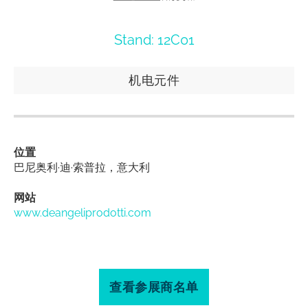
Stand: 12C01
机电元件
位置
巴尼奥利·迪·索普拉，意大利
网站
www.deangeliprodotti.com
查看参展商名单