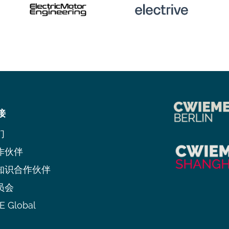
接
们
作伙伴
知识合作伙伴
员会
 Global