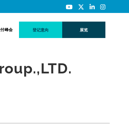
交付峰会
登记意向
展览
roup.,LTD.