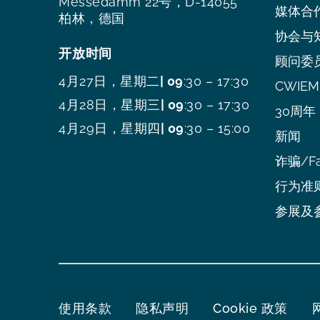
Messedamm 22号，D-14055
媒体合
柏林，德国
协会与
开放时间
顾问委
4月27日，星期二
| 09
:30 – 17:30
CWIEME
4月28日，星期三
| 09
:30 – 17:30
30周年
4月29日，星期四
| 09
:30 – 15:00
新闻
诈骗/Fa
行为准
参展及
使用条款
隐私声明
Cookie 政策