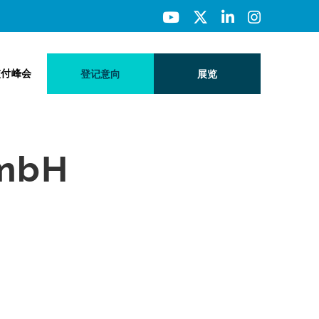
交付峰会
登记意向
展览
GmbH