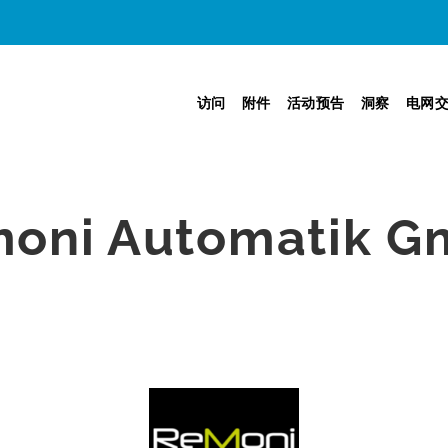
访问
附件
活动预告
洞察
电网
oni Automatik 