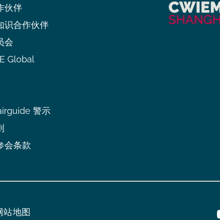
作伙伴
知识合作伙伴
员会
 Global
irguide 警示
则
参会条款
网站地图