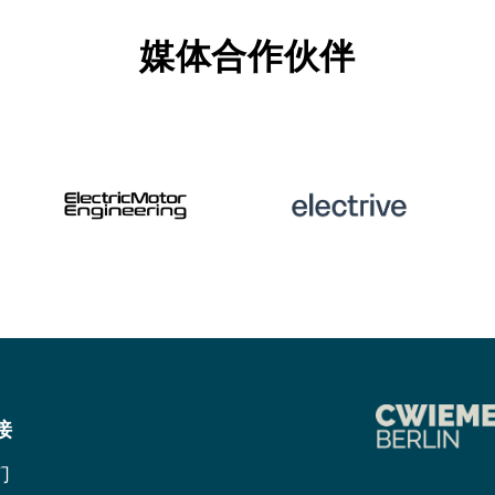
媒体合作伙伴
接
们