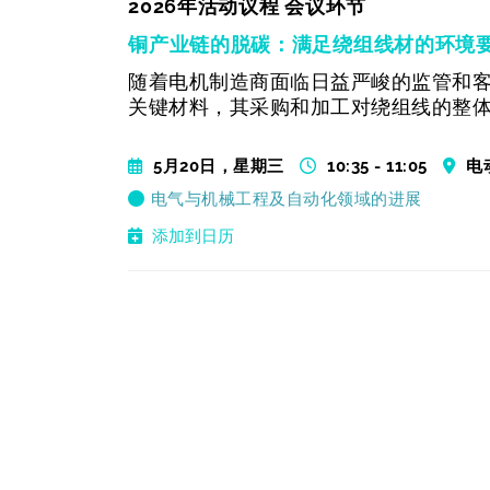
2026年活动议程 会议环节
铜产业链的脱碳：满足绕组线材的环境
随着电机制造商面临日益严峻的监管和
关键材料，其采购和加工对绕组线的整
5月20日，星期三
10:35 - 11:05
电
电气与机械工程及自动化领域的进展
添加到日历