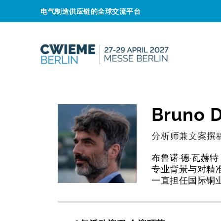
电气制造供应链的全球交流平台
Bruno 
分析师兼文案撰
布鲁诺·德·瓦赫特
专业背景与对精
一直担任国际铜