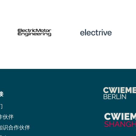
接
们
作伙伴
知识合作伙伴