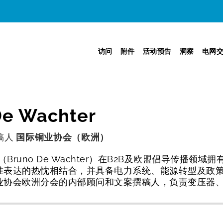
访问
附件
活动预告
洞察
电网
De Wachter
稿人
国际铜业协会（欧洲）
（Bruno De Wachter）在B2B及欧盟倡导传播
准表达的热忱相结合，并具备电力系统、能源转型及政策制
业协会欧洲分会的内部顾问和文案撰稿人，负责变压器