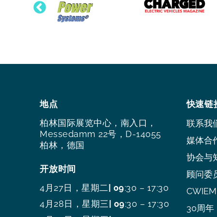
地点
快速链
柏林国际展览中心，南入口，
联系我
Messedamm 22号，D-14055
媒体合
柏林，德国
协会与
开放时间
顾问委
4月27日，星期二
| 09
:30 – 17:30
CWIEME
4月28日，星期三
| 09
:30 – 17:30
30周年