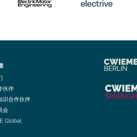
接
们
作伙伴
知识合作伙伴
员会
 Global