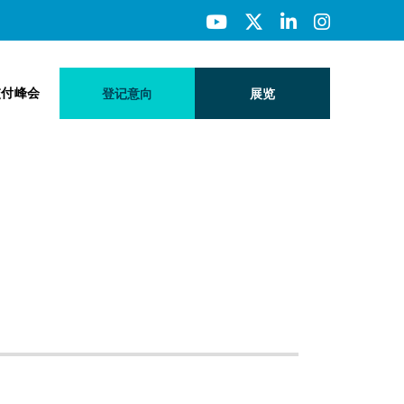
交付峰会
登记意向
展览