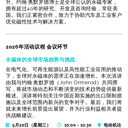
升。约翰·奥默罗德博士是全球公认的永磁专家，
拥有超过40年的研究、开发及咨询经验，常驻美
国。我们正紧密合作，致力于协助汽车及工业客户
优化磁性技术与解决方案。
2026年活动议程 会议环节
永磁体的全球市场趋势与挑战
在电气化、可再生能源以及高性能工业应用的推动
下，全球对永磁体的需求正在加速增长。本次演讲
由我与约翰·奥默罗德（John Ormerod）共同撰
写，将就市场动态和不断演变的技术趋势提供最新
概述。演讲将特别关注中国近期实施的出口限制措
施以及全球范围内新兴的竞争对手。最后，我们将
就未来增长前景提出展望，并为行业利益相关者提
供战略建议。
5月20日（星期三）
10:00 - 10:30
电动机论