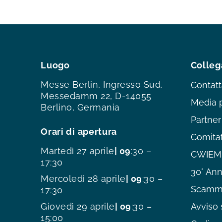
Luogo
Colleg
Messe Berlin, Ingresso Sud,
Contatt
Messedamm 22, D-14055
Media 
Berlino, Germania
Partner
Orari di apertura
Comitat
Martedì 27 aprile
| 09
:30 –
CWIEME
17:30
30° Ann
Mercoledì 28 aprile
| 09
:30 –
Scamme
17:30
Giovedì 29 aprile
| 09
:30 –
Avviso 
15:00