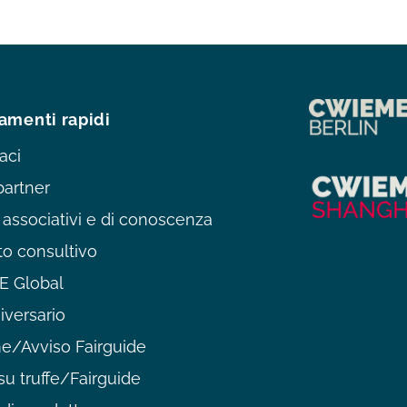
amenti rapidi
aci
partner
 associativi e di conoscenza
o consultivo
 Global
iversario
/Avviso Fairguide
su truffe/Fairguide