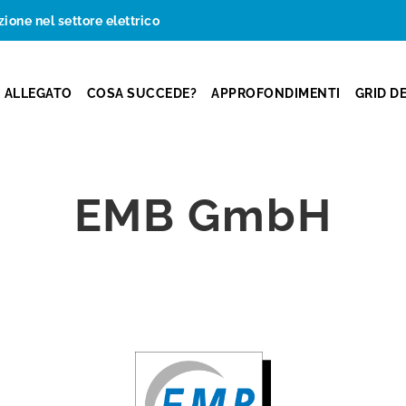
zione nel settore elettrico
ALLEGATO
COSA SUCCEDE?
APPROFONDIMENTI
GRID D
EMB GmbH