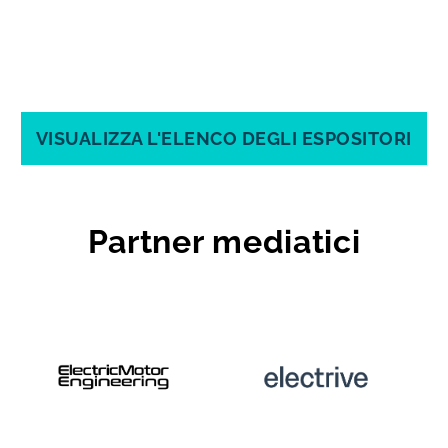
VISUALIZZA L'ELENCO DEGLI ESPOSITORI
Partner mediatici