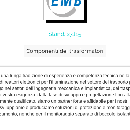
Stand: 27J15
Componenti dei trasformatori
a lunga tradizione di esperienza e competenza tecnica nella p
 reattori elettronici per l'illuminazione nel settore del trasport
nei settori dell'ingegneria meccanica e impiantistica, dei traspo
i vostra esigenza, dalla fase di sviluppo e progettazione fino all
ente qualificato, siamo un partner forte e affidabile per i nostri c
i sviluppiamo e produciamo soluzioni di protezione e monitoraggi
zzamento, nonché per il monitoraggio separato di boccole isolanti