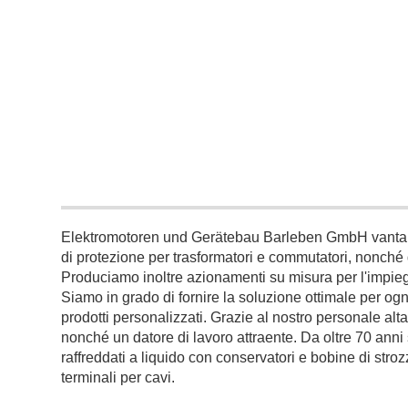
Elektromotoren und Gerätebau Barleben GmbH vanta un
di protezione per trasformatori e commutatori, nonché di
Produciamo inoltre azionamenti su misura per l'impiego 
Siamo in grado di fornire la soluzione ottimale per ogn
prodotti personalizzati. Grazie al nostro personale altam
nonché un datore di lavoro attraente. Da oltre 70 ann
raffreddati a liquido con conservatori e bobine di stro
terminali per cavi.