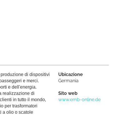
Ubicazione
roduzione di dispositivi
Germania
o passeggeri e merci.
rti e dell'energia.
Sito web
a realizzazione di
www.emb-online.de
lienti in tutto il mondo,
o per trasformatori
 a olio o scatole