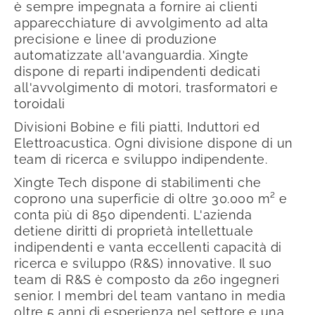
è sempre impegnata a fornire ai clienti
apparecchiature di avvolgimento ad alta
precisione e linee di produzione
automatizzate all'avanguardia. Xingte
dispone di reparti indipendenti dedicati
all'avvolgimento di motori, trasformatori e
toroidali
Divisioni Bobine e fili piatti, Induttori ed
Elettroacustica. Ogni divisione dispone di un
team di ricerca e sviluppo indipendente.
Xingte Tech dispone di stabilimenti che
coprono una superficie di oltre 30.000 m² e
conta più di 850 dipendenti. L'azienda
detiene diritti di proprietà intellettuale
indipendenti e vanta eccellenti capacità di
ricerca e sviluppo (R&S) innovative. Il suo
team di R&S è composto da 260 ingegneri
senior. I membri del team vantano in media
oltre 5 anni di esperienza nel settore e una