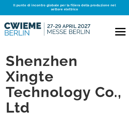
Il punto di incontro globale per la filiera della produzione nel
settore elettrico
Shenzhen
Xingte
Technology Co.,
Ltd