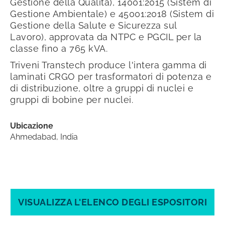
Gestione della Qualità), 14001:2015 (Sistem di
Gestione Ambientale) e 45001:2018 (Sistem di
Gestione della Salute e Sicurezza sul
Lavoro), approvata da NTPC e PGCIL per la
classe fino a 765 kVA.
Triveni Transtech produce l'intera gamma di
laminati CRGO per trasformatori di potenza e
di distribuzione, oltre a gruppi di nuclei e
gruppi di bobine per nuclei.
Ubicazione
Ahmedabad, India
VISUALIZZA L'ELENCO DEGLI ESPOSITORI