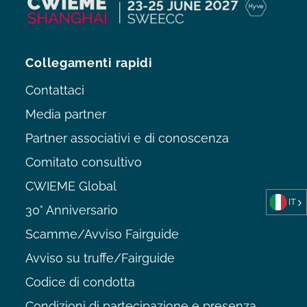
Collegamenti rapidi
Contattaci
Media partner
Partner associativi e di conoscenza
Comitato consultivo
CWIEME Global
IT
30° Anniversario
Scamme/Avviso Fairguide
Avviso su truffe/Fairguide
Codice di condotta
Condizioni di partecipazione e presenza