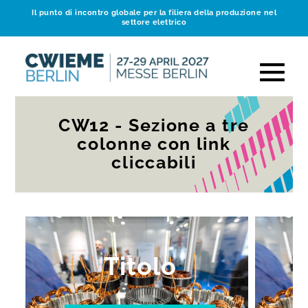
Il punto di incontro globale per la filiera della produzione nel
settore elettrico
CW12 - Sezione a tre
colonne con link
cliccabili
Titolo