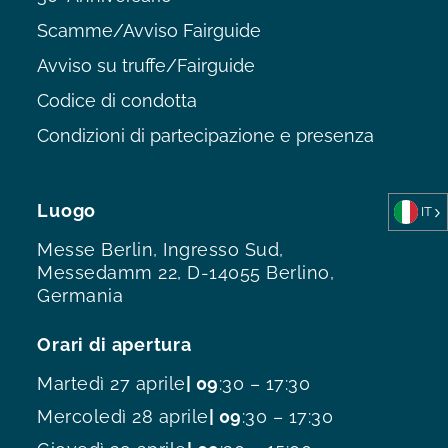
Scamme/Avviso Fairguide
Avviso su truffe/Fairguide
Codice di condotta
Condizioni di partecipazione e presenza
Luogo
IT
Messe Berlin, Ingresso Sud,
Messedamm 22, D-14055 Berlino,
Germania
Orari di apertura
Martedì 27 aprile
| 09
:30 – 17:30
Mercoledì 28 aprile
| 09
:30 – 17:30