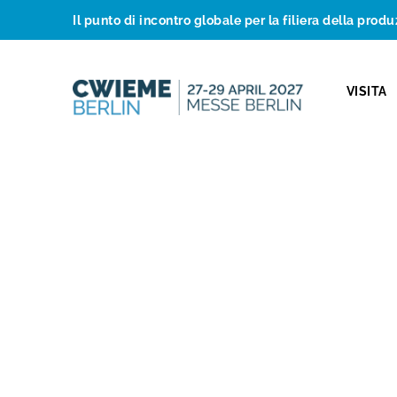
Il punto di incontro globale per la filiera della produ
VISITA
CWIEME annuncia l'
prossimo anno
Calendario con CWI
2022