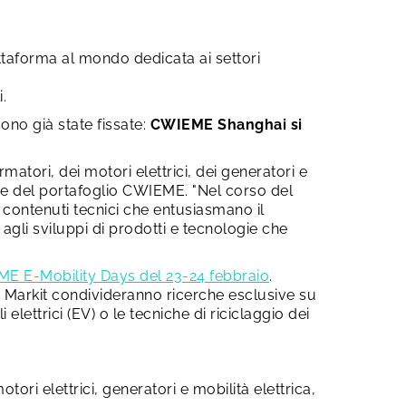
attaforma al mondo dedicata ai settori
.
sono già state fissate:
CWIEME Shanghai si
matori, dei motori elettrici, dei generatori e
tore del portafoglio CWIEME. "Nel corso del
i contenuti tecnici che entusiasmano il
agli sviluppi di prodotti e tecnologie che
E E-Mobility Days del 23-24 febbraio
.
S Markit condivideranno ricerche esclusive su
 elettrici (EV) o le tecniche di riciclaggio dei
ori elettrici, generatori e mobilità elettrica,