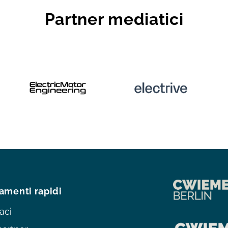
Partner mediatici
amenti rapidi
aci