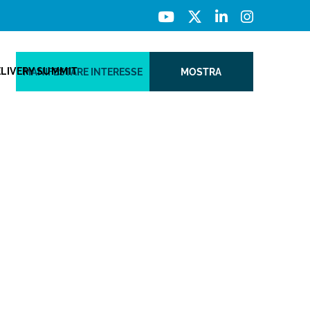
ELIVERY SUMMIT
MANIFESTARE INTERESSE
MOSTRA