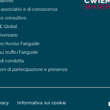
partner
 associativi e di conoscenza
o consultivo
 Global
iversario
/Avviso Fairguide
su truffe/Fairguide
di condotta
oni di partecipazione e presenza
ivacy
Informativa sui cookie