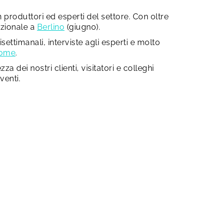
produttori ed esperti del settore. Con oltre
azionale a
Berlino
(giugno).
settimanali, interviste agli esperti e molto
Home
.
 dei nostri clienti, visitatori e colleghi
venti.