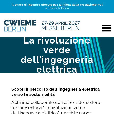
Il punto di incontro globale per la filiera della produzione nel
settore elettrico
La rivoluzione
verde
dell'ingegneria
elettrica
Scopri il percorso dell'ingegneria elettrica
verso la sostenibilità
Abbiamo collaborato con esperti del settore
per presentarvi "La rivoluzione verde
dell'ingegneria elettrica", un white paper