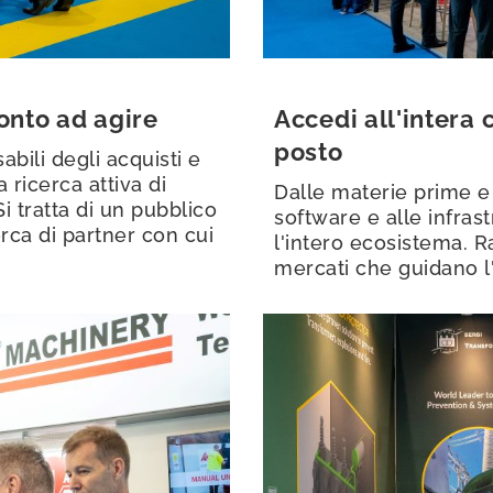
onto ad agire
Accedi all'intera 
posto
bili degli acquisti e
 ricerca attiva di
Dalle materie prime e
Si tratta di un pubblico
software e alle infras
erca di partner con cui
l'intero ecosistema. R
mercati che guidano l'e