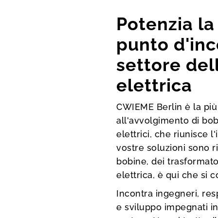
Potenzia la 
punto d'inc
settore del
elettrica
CWIEME Berlin è la più
all'avvolgimento di bo
elettrici, che riunisce l
vostre soluzioni sono ri
bobine, dei trasformator
elettrica, è qui che si 
Incontra ingegneri, res
e sviluppo impegnati in 