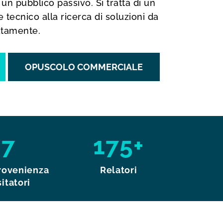
i un pubblico passivo. Si tratta di un
 tecnico alla ricerca di soluzioni da
tamente.
OPUSCOLO COMMERCIALE
87
175+
provenienza
Relatori
sitatori