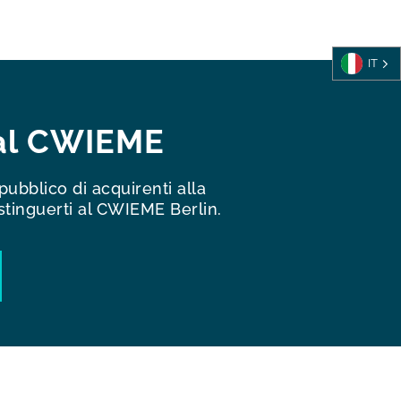
IT
 al CWIEME
pubblico di acquirenti alla
stinguerti al CWIEME Berlin.