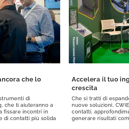
 ancora che lo
Accelera il tuo in
crescita
 strumenti di
Che si tratti di espand
 che ti aiuteranno a
nuove soluzioni, CWIE
 fissare incontri in
contatti, approfondime
 di contatti più solida
generare risultati com