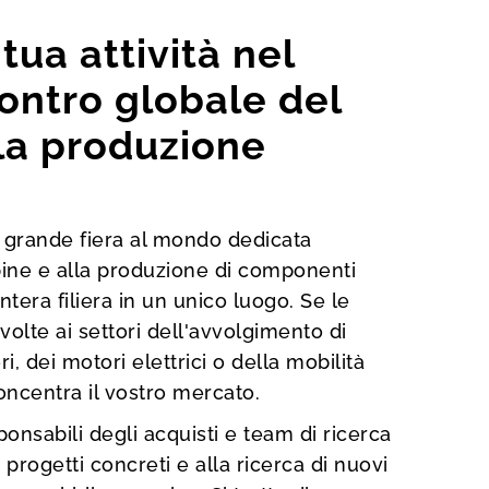
tua attività nel
ontro globale del
la produzione
 grande fiera al mondo dedicata
bine e alla produzione di componenti
'intera filiera in un unico luogo. Se le
volte ai settori dell'avvolgimento di
i, dei motori elettrici o della mobilità
concentra il vostro mercato.
ponsabili degli acquisti e team di ricerca
progetti concreti e alla ricerca di nuovi