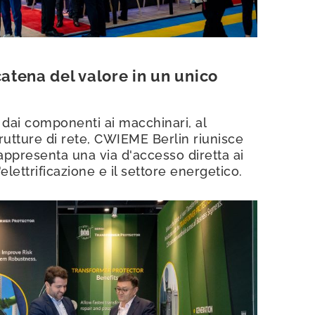
catena del valore in un unico
 dai componenti ai macchinari, al
trutture di rete, CWIEME Berlin riunisce
appresenta una via d'accesso diretta ai
lettrificazione e il settore energetico.