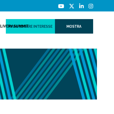
ELIVERY SUMMIT
MANIFESTARE INTERESSE
MOSTRA