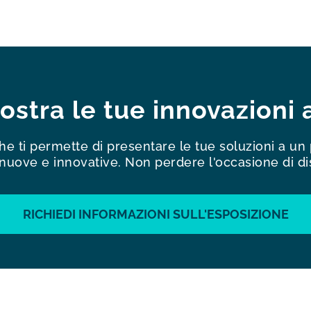
mostra le tue innovazioni
che ti permette di presentare le tue soluzioni a un 
e nuove e innovative. Non perdere l'occasione di di
RICHIEDI INFORMAZIONI SULL'ESPOSIZIONE