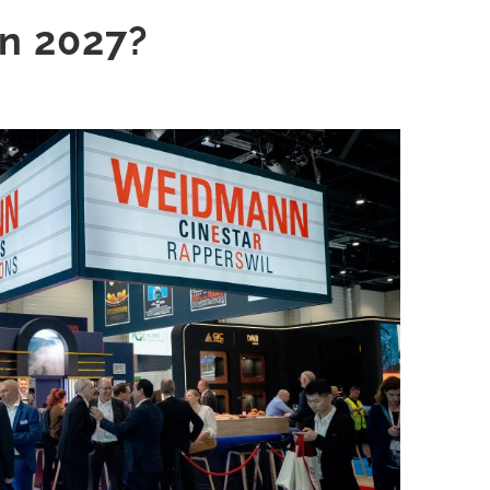
n 2027?