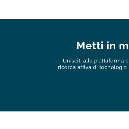
Metti in 
Unisciti alla piattaforma 
ricerca attiva di tecnologi