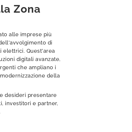
lla Zona
to alle imprese più
dell'avvolgimento di
elettrici. Quest'area
zioni digitali avanzate,
rgenti che ampliano i
a modernizzazione della
 e desideri presentare
i, investitori e partner,
.