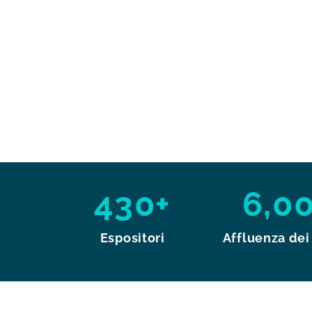
430+
6,0
Espositori
Affluenza dei 