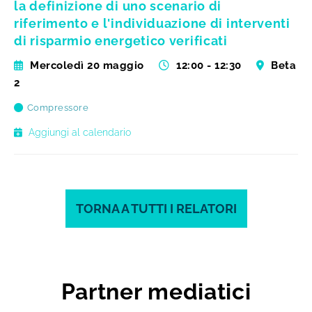
la definizione di uno scenario di
riferimento e l'individuazione di interventi
di risparmio energetico verificati
Mercoledì 20 maggio
12:00 - 12:30
Beta
2
Compressore
Aggiungi al calendario
TORNA A TUTTI I RELATORI
Partner mediatici