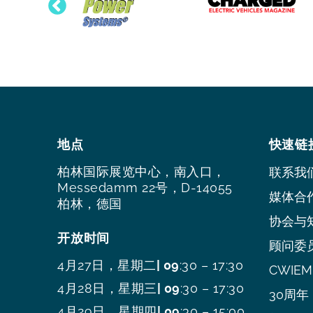
地点
快速链
柏林国际展览中心，南入口，
联系我
Messedamm 22号，D-14055
媒体合
柏林，德国
协会与
开放时间
顾问委
4月27日，星期二
| 09
:30 – 17:30
CWIEME
4月28日，星期三
| 09
:30 – 17:30
30周年
4月29日，星期四
| 09
:30 – 15:00