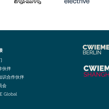
接
们
作伙伴
知识合作伙伴
员会
 Global