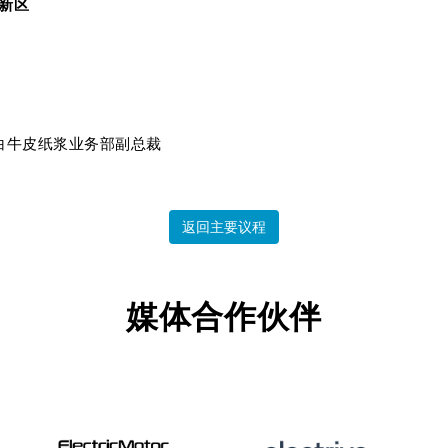
新区
白牛皮纸浆业务部副总裁
返回主要议程
媒体合作伙伴