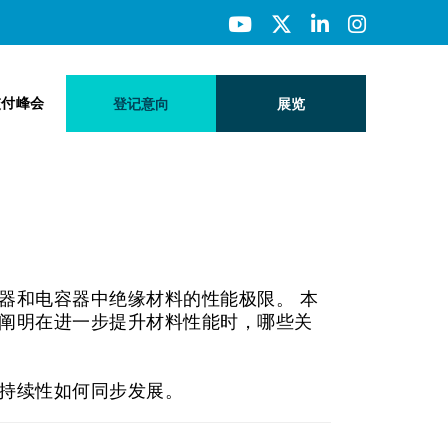
交付峰会
登记意向
展览
器和电容器中绝缘材料的性能极限。 本
阐明在进一步提升材料性能时，哪些关
可持续性如何同步发展。