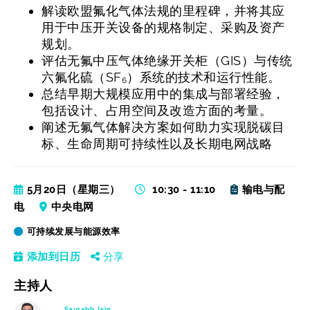
解读欧盟氟化气体法规的里程碑，并将其应
用于中压开关设备的规格制定、采购及资产
规划。
评估无氟中压气体绝缘开关柜（GIS）与传统
六氟化硫（SF₆）系统的技术和运行性能。
总结早期大规模应用中的集成与部署经验，
包括设计、占用空间及改造方面的考量。
阐述无氟气体解决方案如何助力实现脱碳目
标、生命周期可持续性以及长期电网战略
5月20日（星期三）
10:30 - 11:10
输电与配
电
中央电网
可持续发展与能源效率
添加到日历
分享
主持人
Saurabh Jain