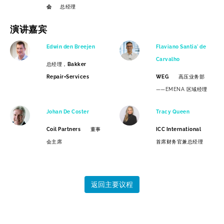
会
总经理
演讲嘉宾
Edwin den Breejen
Flaviano Santia' de
Carvalho
总经理，
Bakker
Repair+Services
WEG
高压业务部
——EMENA 区域经理
Johan De Coster
Tracy Queen
Coil Partners
董事
ICC International
会主席
首席财务官兼总经理
返回主要议程