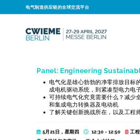
电气制造供应链的全球交流平台
Panel: Engineering Sustainabl
电气化是雄心勃勃的净零排放目标
成电机驱动系统，到紧凑型电力电
可持续电气化究竟需要什么？减少
和集成电力转换器及电动机
了解关键创新挑战所在，以及工程
5月21日，星期四
12:30 - 12:50
工程