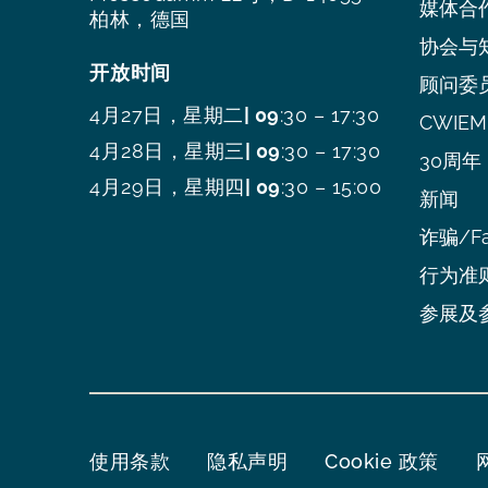
媒体合
柏林，德国
协会与
开放时间
顾问委
4月27日，星期二
| 09
:30 – 17:30
CWIEME
4月28日，星期三
| 09
:30 – 17:30
30周年
4月29日，星期四
| 09
:30 – 15:00
新闻
诈骗/Fa
行为准
参展及
使用条款
隐私声明
Cookie 政策