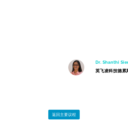
Dr. Shanthi Si
英飞凌科技德累
返回主要议程