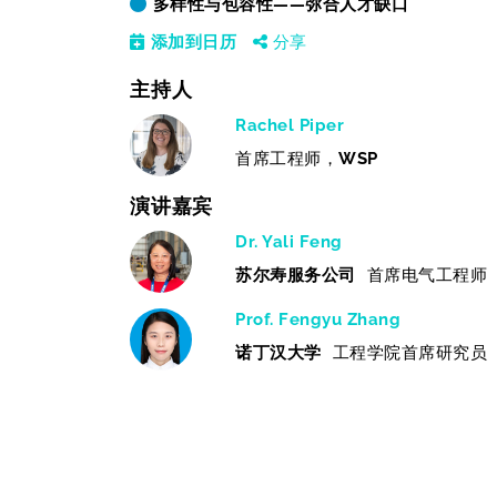
多样性与包容性——弥合人才缺口
添加到日历
分享
主持人
Rachel Piper
首席工程师，
WSP
演讲嘉宾
Dr. Yali Feng
苏尔寿服务公司
首席电气工程师
Prof. Fengyu Zhang
诺丁汉大学
工程学院首席研究员