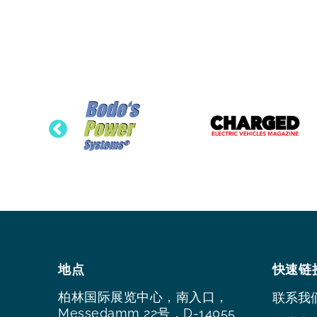
地点
快速链
柏林国际展览中心，南入口，
联系我
Messedamm 22号，D-14055