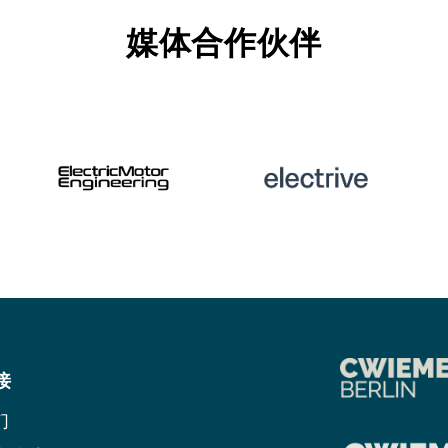
媒体合作伙伴
接
们