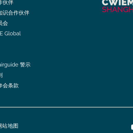
作伙伴
知识合作伙伴
员会
 Global
irguide 警示
则
参会条款
网站地图