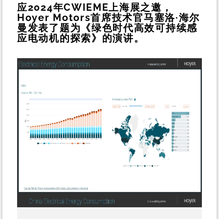
应2024年CWIEME上海展之邀，
Hoyer Motors首席技术官马塞洛·海尔
曼发表了题为《绿色时代高效可持续感
应电动机的探索》的演讲。