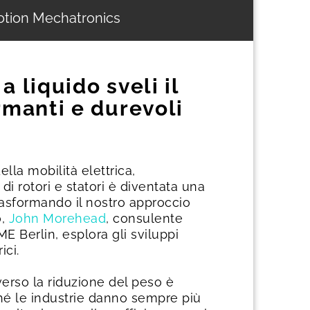
otion Mechatronics
 liquido sveli il
rmanti e durevoli
ella mobilità elettrica,
di rotori e statori è diventata una
trasformando il nostro approccio
o,
John Morehead
, consulente
 Berlin, esplora gli sviluppi
ici.
verso la riduzione del peso è
ché le industrie danno sempre più