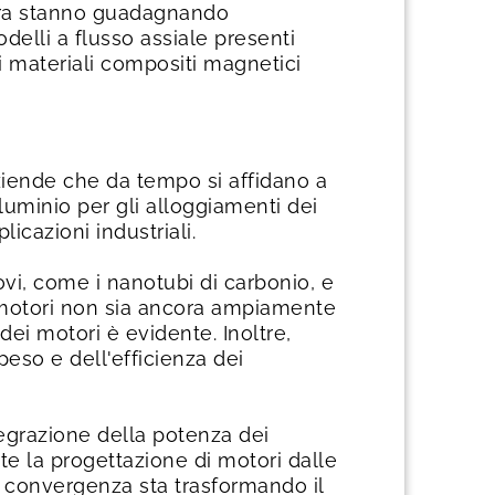
 ora stanno guadagnando
odelli a flusso assiale presenti
ovi materiali compositi magnetici
aziende che da tempo si affidano a
lluminio per gli alloggiamenti dei
icazioni industriali.
vi, come i nanotubi di carbonio, e
i motori non sia ancora ampiamente
dei motori è evidente. Inoltre,
peso e dell'efficienza dei
ntegrazione della potenza dei
nte la progettazione di motori dalle
a convergenza sta trasformando il