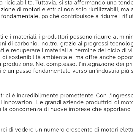
a riciclabilità. Tuttavia, si sta affermando una te
ione di motori elettrici non solo riutilizzabili, ma 
damentale, poiché contribuisce a ridurre i rifiuti
 e i materiali, i produttori possono ridurre al mini
ni di carbonio. Inoltre, grazie ai progressi tecnol
ti e recuperare i materiali al termine del ciclo di 
vi di sostenibilità ambientale, ma offre anche opport
a produzione. Nel complesso, l'integrazione dei pri
ci è un passo fondamentale verso un'industria più 
ettrici è incredibilmente promettente. Con l'ingresso
 innovazioni. Le grandi aziende produttrici di mot
e la concorrenza di nuove imprese che apportano 
i di vedere un numero crescente di motori elettric