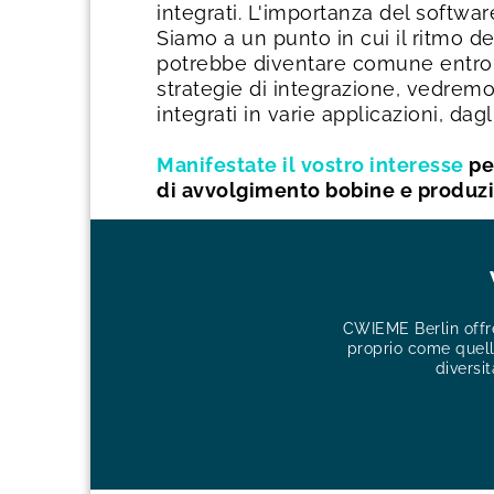
integrati. L'importanza del softwa
Siamo a un punto in cui il ritmo 
potrebbe diventare comune entro i
strategie di integrazione, vedremo 
integrati in varie applicazioni, dagl
Manifestate il vostro interesse
per
di avvolgimento bobine e produzi
CWIEME Berlin offre
proprio come quelli
diversit