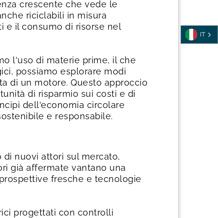
ndenza crescente che vede le
anche riciclabili in misura
 e il consumo di risorse nel
IT
mo l'uso di materie prime, il che
ogici, possiamo esplorare modi
vita di un motore. Questo approccio
unità di risparmio sui costi e di
ncipi dell'economia circolare
sostenibile e responsabile.
 di nuovi attori sul mercato,
ori già affermate vantano una
prospettive fresche e tecnologie
i progettati con controlli