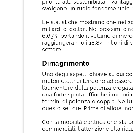
priorità alla sostenibilità, i vanta
svolgono un ruolo fondamentale nel 
Le statistiche mostrano che nel 20
miliardi di dollari. Nei prossimi 
6,63%, portando il volume di mercat
raggiungeranno i 18,84 milioni di 
settore.
Dimagrimento
Uno degli aspetti chiave su cui con
motori elettrici tendono ad essere
l’aumentare della potenza erogata,
una forte spinta affinché i motori 
termini di potenza e coppia. Nell’u
questo settore. Prima di allora, n
Con la mobilità elettrica che sta p
commerciali, l'attenzione alla rid