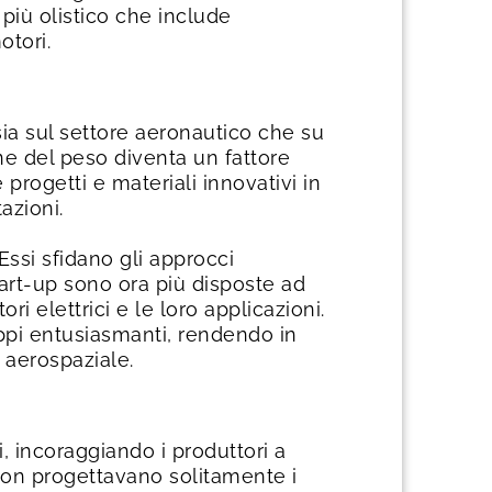
iù olistico che include
otori.
sia sul settore aeronautico che su
one del peso diventa un fattore
 progetti e materiali innovativi in
azioni.
ssi sfidano gli approcci
tart-up sono ora più disposte ad
ri elettrici e le loro applicazioni.
ppi entusiasmanti, rendendo in
e aerospaziale.
i, incoraggiando i produttori a
ci non progettavano solitamente i