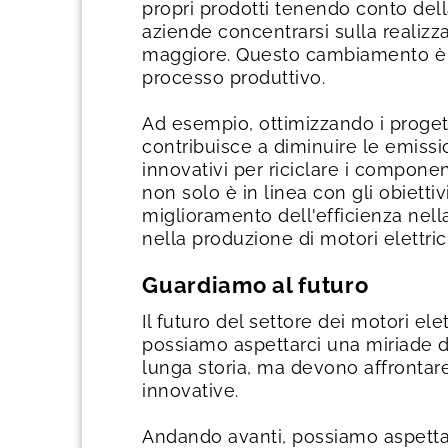
propri prodotti tenendo conto dell
aziende concentrarsi sulla realizzaz
maggiore. Questo cambiamento è fon
processo produttivo.
Ad esempio, ottimizzando i progetti
contribuisce a diminuire le emissio
innovativi per riciclare i componen
non solo è in linea con gli obietti
miglioramento dell'efficienza nell
nella produzione di motori elettri
Guardiamo al futuro
Il futuro del settore dei motori el
possiamo aspettarci una miriade di
lunga storia, ma devono affrontar
innovative.
Andando avanti, possiamo aspettarc