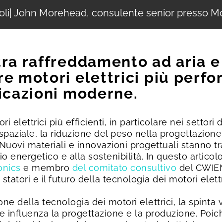
oli
| John Morehead, consulente senior presso M
ra raffreddamento ad aria e a
e motori elettrici più perfo
licazioni moderne.
lettrici più efficienti, in particolare nei settori d
spaziale, la riduzione del peso nella progettazione 
. Nuovi materiali e innovazioni progettuali stanno 
mio energetico e alla sostenibilità. In questo articol
onics
e membro
del comitato consultivo
del CWIEME
statori e il futuro della tecnologia dei motori elettr
e della tecnologia dei motori elettrici, la spinta 
e influenza la progettazione e la produzione. Poi