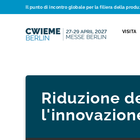
Il punto di incontro globale per la filiera della produ
VISITA
Riduzione de
l'innovazion