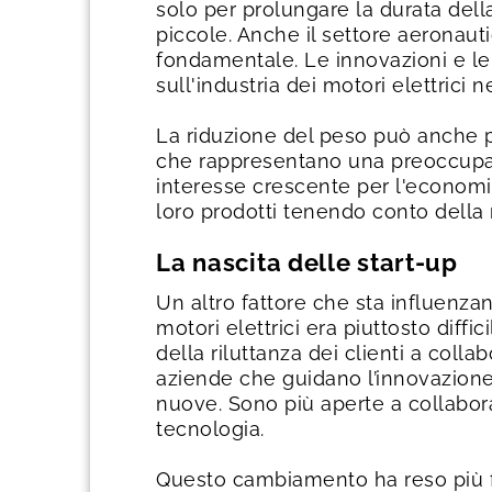
solo per prolungare la durata della 
piccole. Anche il settore aeronauti
fondamentale. Le innovazioni e le 
sull'industria dei motori elettrici
La riduzione del peso può anche por
che rappresentano una preoccupazi
interesse crescente per l'economia 
loro prodotti tenendo conto della riu
La nascita delle start-up
Un altro fattore che sta influenzan
motori elettrici era piuttosto dif
della riluttanza dei clienti a coll
aziende che guidano l’innovazione 
nuove. Sono più aperte a collabora
tecnologia.
Questo cambiamento ha reso più fac