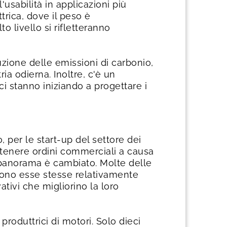
'usabilità in applicazioni più
trica, dove il peso è
 livello si rifletteranno
uzione delle emissioni di carbonio,
a odierna. Inoltre, c'è un
ci stanno iniziando a progettare i
, per le start-up del settore dei
ottenere ordini commerciali a causa
il panorama è cambiato. Molte delle
 sono esse stesse relativamente
tivi che migliorino la loro
oduttrici di motori. Solo dieci