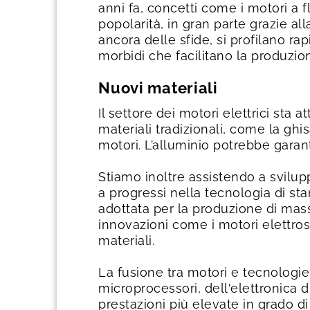
anni fa, concetti come i motori a
popolarità, in gran parte grazie al
ancora delle sfide, si profilano rap
morbidi che facilitano la produzio
Nuovi materiali
Il settore dei motori elettrici st
materiali tradizionali, come la ghi
motori. L’alluminio potrebbe garanti
Stiamo inoltre assistendo a svilu
a progressi nella tecnologia di s
adottata per la produzione di massa
innovazioni come i motori elettrost
materiali.
La fusione tra motori e tecnologie 
microprocessori, dell'elettronica d
prestazioni più elevate in grado d