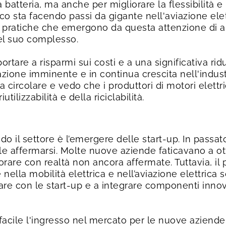
batteria, ma anche per migliorare la flessibilità e l
co sta facendo passi da gigante nell'aviazione elet
pratiche che emergono da questa attenzione di alto
 nel suo complesso.
tare a risparmi sui costi e a una significativa rid
one imminente e in continua crescita nell'industri
circolare e vedo che i produttori di motori elettri
tilizzabilità e della riciclabilità.
do il settore è l’emergere delle start-up. In passato
ficile affermarsi. Molte nuove aziende faticavano a 
aborare con realtà non ancora affermate. Tuttavia, 
nella mobilità elettrica e nell’aviazione elettrica
re con le start-up e a integrare componenti innova
ile l'ingresso nel mercato per le nuove aziende pr