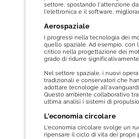
settore, spostando l'attenzione d
l'elettronica e il software, miglio
Aerospaziale
I progressi nella tecnologia dei m
quello spaziale. Ad esempio, con la
critico nella progettazione dei mot
grado di ridurre significativament
Nel settore spaziale, i nuovi oper
tradizionali e conservatori che ha
adottare tecnologie all'avanguardia,
Questo ambiente collaborativo tra
ultima analisi i sistemi di propulsio
L'economia circolare
L'economia circolare svolge un ruol
ripensare il ciclo di vita dei propr