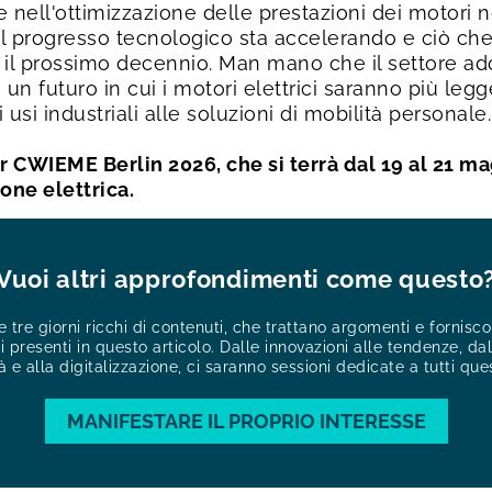
re nell'ottimizzazione delle prestazioni dei motori 
del progresso tecnologico sta accelerando e ciò c
l prossimo decennio. Man mano che il settore adot
un futuro in cui i motori elettrici saranno più legge
i usi industriali alle soluzioni di mobilità personale.
 CWIEME Berlin 2026, che si terrà dal 19 al 21 magg
one elettrica.
Vuoi altri approfondimenti come questo
 tre giorni ricchi di contenuti, che trattano argomenti e fornis
 presenti in questo articolo. Dalle innovazioni alle tendenze, dall
à e alla digitalizzazione, ci saranno sessioni dedicate a tutti que
MANIFESTARE IL PROPRIO INTERESSE