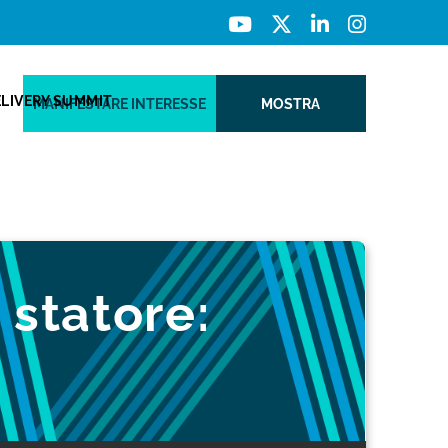
ELIVERY SUMMIT
MANIFESTARE INTERESSE
MOSTRA
 statore: