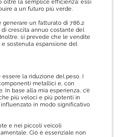
o oltre la semplice efficienza: essi
buire a un futuro più verde.
e generare un fatturato di 786,2
o di crescita annuo costante del
 Inoltre, si prevede che le vendite
te e sostenuta espansione del
 essere la riduzione del peso. I
 componenti metallici e, con
. In base alla mia esperienza, c’è
che più veloci e più potenti in
a influenzato in modo significativo
te e nei piccoli veicoli
ndamentale. Ciò è essenziale non