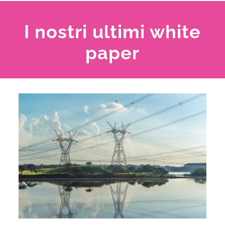
I nostri ultimi white
paper