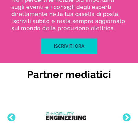
sugli eventi e i consigli degli esperti
direttamente nella tua casella di posta.
Iscriviti subito e resta sempre aggiornato
sul mondo della produzione elettrica.
ISCRIVITI ORA
Partner mediatici