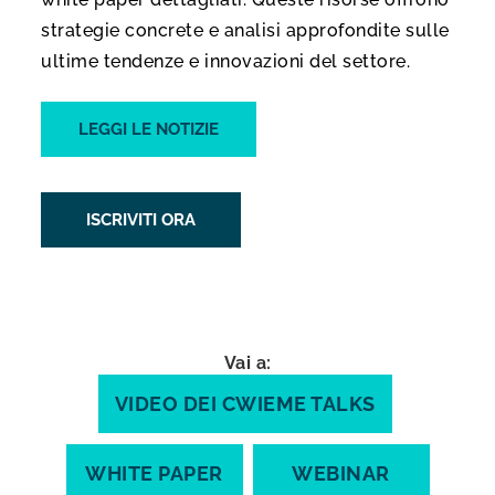
strategie concrete e analisi approfondite sulle
ultime tendenze e innovazioni del settore.
LEGGI LE NOTIZIE
ISCRIVITI ORA
Vai a:
VIDEO DEI CWIEME TALKS
WHITE PAPER
WEBINAR