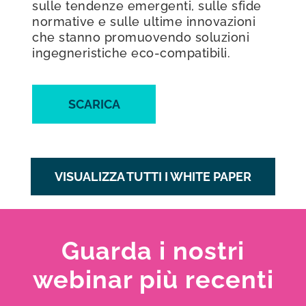
sulle tendenze emergenti, sulle sfide
normative e sulle ultime innovazioni
che stanno promuovendo soluzioni
ingegneristiche eco-compatibili.
SCARICA
VISUALIZZA TUTTI I WHITE PAPER
Guarda i nostri
webinar più recenti