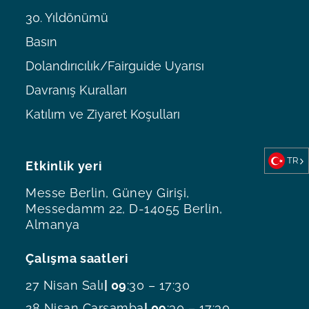
30. Yıldönümü
Basın
Dolandırıcılık/Fairguide Uyarısı
Davranış Kuralları
Katılım ve Ziyaret Koşulları
TR
Etkinlik yeri
Messe Berlin, Güney Girişi,
Messedamm 22, D-14055 Berlin,
Almanya
Çalışma saatleri
27 Nisan Salı
| 09
:30 – 17:30
28 Nisan Çarşamba
| 09
:30 – 17:30