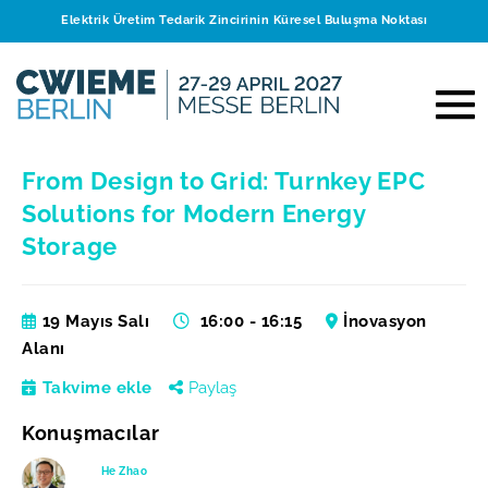
Elektrik Üretim Tedarik Zincirinin Küresel Buluşma Noktası
From Design to Grid: Turnkey EPC
Solutions for Modern Energy
Storage
19 Mayıs Salı
16:00 - 16:15
İnovasyon
Alanı
Takvime ekle
Paylaş
Konuşmacılar
He Zhao