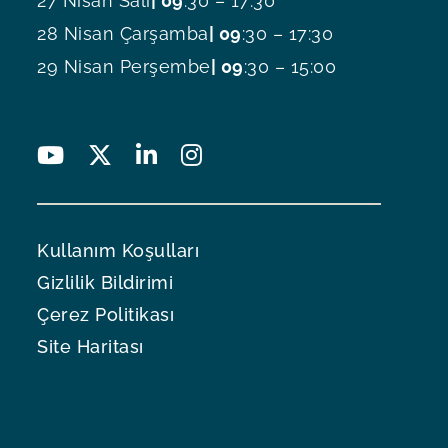
27 Nisan Salı
| 09
:30 – 17:30
28 Nisan Çarşamba
| 09
:30 – 17:30
29 Nisan Perşembe
| 09
:30 – 15:00
Kullanım Koşulları
Gizlilik Bildirimi
Çerez Politikası
Site Haritası