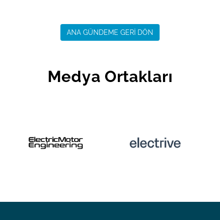
ANA GÜNDEME GERİ DÖN
Medya Ortakları