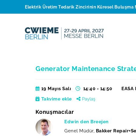
Elektrik Üretim Tedarik Zincirinin Küresel Buluşma 
Generator Maintenance Strate
19 Mayıs Salı
14:40 - 14:50
EASA 
Takvime ekle
Paylaş
Konuşmacılar
Edwin den Breejen
Genel Müdür,
Bakker Repair+Se