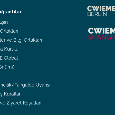
ağlantılar
aşın
rtakları
er ve Bilgi Ortakları
a Kurulu
 Global
ldönümü
rıcılık/Fairguide Uyarısı
ş Kuralları
 ve Ziyaret Koşulları