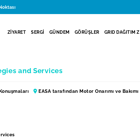
Noktası
ZİYARET
SERGİ
GÜNDEM
GÖRÜŞLER
GRID DAĞITIM Z
gies and Services
Konuşmaları
EASA tarafından Motor Onarımı ve Bakımı
rvices