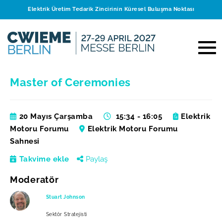
Elektrik Üretim Tedarik Zincirinin Küresel Buluşma Noktası
Master of Ceremonies
20 Mayıs Çarşamba
15:34 - 16:05
Elektrik
Motoru Forumu
Elektrik Motoru Forumu
Sahnesi
Takvime ekle
Paylaş
Moderatör
Stuart Johnson
Sektör Stratejisti