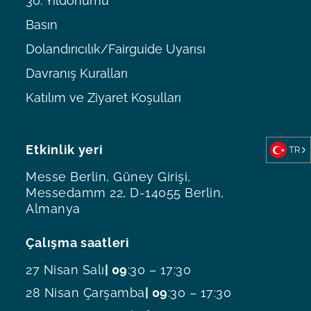
30. Yıldönümü
Basın
Dolandırıcılık/Fairguide Uyarısı
Davranış Kuralları
Katılım ve Ziyaret Koşulları
Etkinlik yeri
TR
Messe Berlin, Güney Girişi,
Messedamm 22, D-14055 Berlin,
Almanya
Çalışma saatleri
27 Nisan Salı
| 09
:30 – 17:30
28 Nisan Çarşamba
| 09
:30 – 17:30