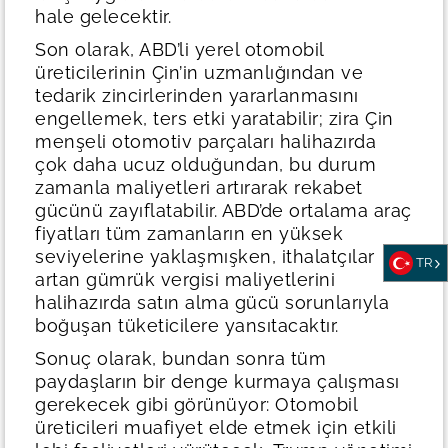
hale gelecektir.
Son olarak, ABD’li yerel otomobil
üreticilerinin Çin’in uzmanlığından ve
tedarik zincirlerinden yararlanmasını
engellemek, ters etki yaratabilir; zira Çin
menşeli otomotiv parçaları halihazırda
çok daha ucuz olduğundan, bu durum
zamanla maliyetleri artırarak rekabet
gücünü zayıflatabilir. ABD’de ortalama araç
fiyatları tüm zamanların en yüksek
seviyelerine yaklaşmışken, ithalatçılar
TR
artan gümrük vergisi maliyetlerini
halihazırda satın alma gücü sorunlarıyla
boğuşan tüketicilere yansıtacaktır.
Sonuç olarak, bundan sonra tüm
paydaşların bir denge kurmaya çalışması
gerekecek gibi görünüyor: Otomobil
üreticileri muafiyet elde etmek için etkili