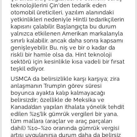
teknolojilerini Çin'den tedarik eden
otomobil üreticileri, yazılım alanındaki
yetkinlikleri nedeniyle Hintli tedarikçilerin
kapısını çalabilir. Başlangıçta bu durum
yalnızca etkilenen Amerikan markalarıyla
sınırlı kalabilir, ancak daha sonra kapsamı
genişleyebilir. Bu, niş ve bir o kadar da
riskli bir hamle olsa da, Hint teknoloji
sektörü için kesinlikle kısa vadeli bir fırsat
teşkil ediyor.
USMCA da belirsizlikle karşı karşıya; zira
anlaşmanın Trump’ın görev süresi
boyunca ayakta kalıp kalmayacağı
belirsizdir; özellikle de Meksika ve
Kanada’dan yapılan ithalata yönelik tehdit
edilen %25’lik gümrük vergileri bir yana,
tüm mallara (araçlar ve araç parçaları
dahil) %10–%20 oranında gümrük vergisi
artışı uygulanırsa durum daha da belirsiz