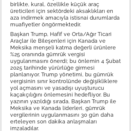
birlikte, kural, özellikle küçük araç
üreticileri için sektördeki aksaklıkları en
aza indirmek amacıyla istisnai durumlarda
muafiyetler öngörmektedir.
Başkan Trump, Hafif ve Orta/Ağır Ticari
Araçlar ile Bileşenleri için Kanada ve
Meksika menşeli katma değerli ürünlere
%25 oranında gümrük vergisi
uygulanmasını önerdi; bu önlemin 4 Şubat
2025 tarihinde yürürlüğe girmesi
planlanıyor. Trump yönetimi, bu gümrük
vergisinin sınır kontrolünde değişikliklere
yol açmasını ve yasadışı uyuşturucu
kaçakçılığını önlemesini hedefliyor. Bu
yazının yazıldığı sırada, Başkan Trump ile
Meksika ve Kanada liderleri, gümrük
vergilerinin uygulanmasını 30 gün daha
erteleyen son dakika anlaşmaları
imzaladılar.