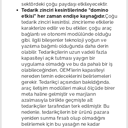
sektördeki çoğu paydaşı etkileyecektir.
Tedarik zinciri kesintilerinde “domino
etkisi” her zaman endişe kaynağıdır.
Çoğu
tedarik zinciri kesintisi, zincirleme etkilerle
karakterize edilir ve bu etkiler, çoğu araç
bağlantı ve otonomi modülünde olduğu
gibi, ilgili bileşenler teknoloji yoğun ve
yazılıma bağımlı olduğunda daha derin
olabilir. Tedarikçilerin uzun vadeli fazla
kapasiteyi açık tutması yaygın bir
uygulama olmadığı ve bu da pahalı bir iş
olabileceğinden, OEM'lerin kapasiteyi
nereden temin edeceklerini belirlemeleri
gerekir. Tedarikçi açısından bakıldığında,
araç iletişim modülleri makul ölçüde birer
meta haline gelmiştir ve marjların
azalmasıyla birlikte geçmişte alt
tedarikçiler tarafından terk edilmiştir. Bu
nedenle, tedarikçilerin bir ürünü pazara
yeniden sunma fırsatı olup olmadığını
belirlemek için bu yasağın ne kadar