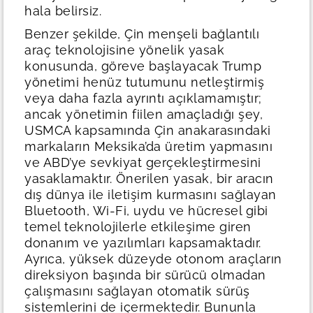
hala belirsiz.
Benzer şekilde, Çin menşeli bağlantılı
araç teknolojisine yönelik yasak
konusunda, göreve başlayacak Trump
yönetimi henüz tutumunu netleştirmiş
veya daha fazla ayrıntı açıklamamıştır;
ancak yönetimin fiilen amaçladığı şey,
USMCA kapsamında Çin anakarasındaki
markaların Meksika’da üretim yapmasını
ve ABD’ye sevkiyat gerçekleştirmesini
yasaklamaktır. Önerilen yasak, bir aracın
dış dünya ile iletişim kurmasını sağlayan
Bluetooth, Wi-Fi, uydu ve hücresel gibi
temel teknolojilerle etkileşime giren
donanım ve yazılımları kapsamaktadır.
Ayrıca, yüksek düzeyde otonom araçların
direksiyon başında bir sürücü olmadan
çalışmasını sağlayan otomatik sürüş
sistemlerini de içermektedir. Bununla