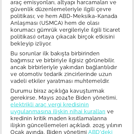
araç emisyonları, altyapı harcamaları ve
güvenlik düzenlemeleriyle ilgili çevre
politikası; ve hem ABD-Meksika-Kanada
Anlaşması (USMCA) hem de olası
korumacı gümrük vergileriyle ilgili ticaret
politikası) ortaya çıkacak birçok etkisini
bekleyip izliyor.
Bu sorunlar ilk bakışta birbirinden
bağımsız ve birbiriyle ilgisiz görünebilir,
ancak birbirleriyle yakından bağlantılıdır
ve otomotiv tedarik zincirlerinde uzun
vadeli etkiler yaratması muhtemeldir.
Durumu biraz açıklığa kavuşturmak
gerekirse, Mayıs 2024’te Biden yönetimi,
elektrikli araç vergi kredisinin
uygulanmasına ilişkin nihai kuralları
ve
kredinin kritik maden kısıtlamalarına
ilişkin güncellemeleri açıkladı. 2025 yılının
Ocak ayında, Biden yönetimi
ABD'deki