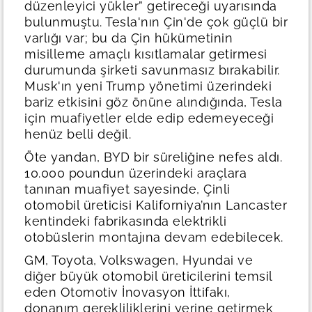
düzenleyici yükler” getireceği uyarısında
bulunmuştu. Tesla'nın Çin'de çok güçlü bir
varlığı var; bu da Çin hükümetinin
misilleme amaçlı kısıtlamalar getirmesi
durumunda şirketi savunmasız bırakabilir.
Musk'ın yeni Trump yönetimi üzerindeki
bariz etkisini göz önüne alındığında, Tesla
için muafiyetler elde edip edemeyeceği
henüz belli değil.
Öte yandan, BYD bir süreliğine nefes aldı.
10.000 poundun üzerindeki araçlara
tanınan muafiyet sayesinde, Çinli
otomobil üreticisi Kaliforniya’nın Lancaster
kentindeki fabrikasında elektrikli
otobüslerin montajına devam edebilecek.
GM, Toyota, Volkswagen, Hyundai ve
diğer büyük otomobil üreticilerini temsil
eden Otomotiv İnovasyon İttifakı,
donanım gerekliliklerini yerine getirmek