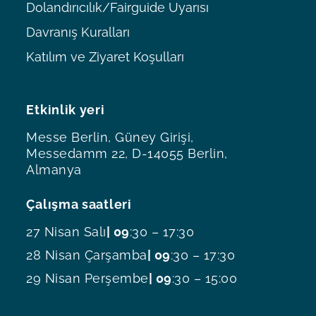
Dolandırıcılık/Fairguide Uyarısı
Davranış Kuralları
Katılım ve Ziyaret Koşulları
Etkinlik yeri
Messe Berlin, Güney Girişi,
Messedamm 22, D-14055 Berlin,
Almanya
Çalışma saatleri
27 Nisan Salı
| 09
:30 – 17:30
28 Nisan Çarşamba
| 09
:30 – 17:30
29 Nisan Perşembe
| 09
:30 – 15:00