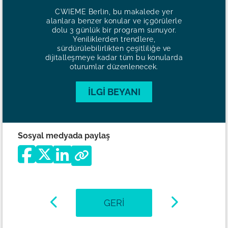
CWIEME Berlin, bu makalede yer
alanlara benzer konular ve içgörülerle
dolu 3 günlük bir program sunuyor.
Yeniliklerden trendlere,
sürdürülebilirlikten çeşitliliğe ve
dijitalleşmeye kadar tüm bu konularda
oturumlar düzenlenecek.
İLGI BEYANI
Sosyal medyada paylaş
GERI