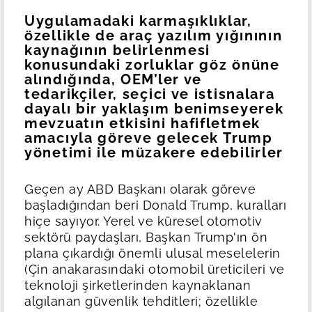
Uygulamadaki karmaşıklıklar,
özellikle de araç yazılım yığınının
kaynağının belirlenmesi
konusundaki zorluklar göz önüne
alındığında, OEM’ler ve
tedarikçiler, seçici ve istisnalara
dayalı bir yaklaşım benimseyerek
mevzuatın etkisini hafifletmek
amacıyla göreve gelecek Trump
yönetimi ile müzakere edebilirler
Geçen ay ABD Başkanı olarak göreve
başladığından beri Donald Trump, kuralları
hiçe sayıyor. Yerel ve küresel otomotiv
sektörü paydaşları, Başkan Trump'ın ön
plana çıkardığı önemli ulusal meselelerin
(Çin anakarasındaki otomobil üreticileri ve
teknoloji şirketlerinden kaynaklanan
algılanan güvenlik tehditleri; özellikle