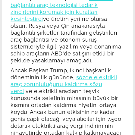
bağlantılı araç teknolojisi tedarik
zincirlerini korumak için kuralları
kesinleştirdi
ve üretim yeri ne olursa
olsun, Rusya veya Çin anakarasıyla
bağlantılı şirketler tarafından geliştirilen
araç bağlantısı ve otonom sürüş
sistemleriyle ilgili yazılım veya donanıma
sahip araçların ABD'de satışını etkili bir
şekilde yasaklamayı amaçladı.
Ancak Başkan Trump, ikinci başkanlık
döneminin ilk gününde,
sözde elektrikli
araç zorunluluğunu kaldırma sözü
verdi
ve elektrikli araçların teşviki
konusunda selefinin mirasının büyük bir
kısmını ortadan kaldırma niyetini ortaya
koydu. Ancak bunun etkisinin ne kadar
geniş çaplı olacağı veya alıcılar için 7.500
dolarlık elektrikli araç vergi indiriminin
nihayetinde ortadan kalkıp kalkmayacağı