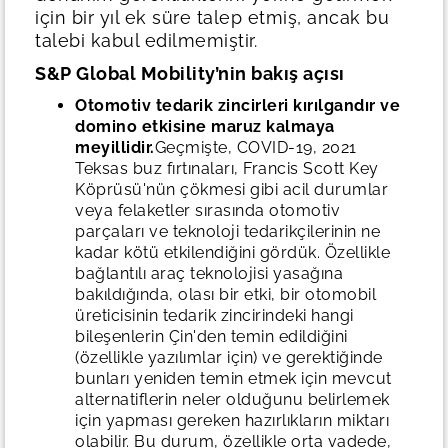
için bir yıl ek süre talep etmiş, ancak bu
talebi kabul edilmemiştir.
S&P Global Mobility’nin bakış açısı
Otomotiv tedarik zincirleri kırılgandır ve
domino etkisine maruz kalmaya
meyillidir.
Geçmişte, COVID-19, 2021
Teksas buz fırtınaları, Francis Scott Key
Köprüsü'nün çökmesi gibi acil durumlar
veya felaketler sırasında otomotiv
parçaları ve teknoloji tedarikçilerinin ne
kadar kötü etkilendiğini gördük. Özellikle
bağlantılı araç teknolojisi yasağına
bakıldığında, olası bir etki, bir otomobil
üreticisinin tedarik zincirindeki hangi
bileşenlerin Çin'den temin edildiğini
(özellikle yazılımlar için) ve gerektiğinde
bunları yeniden temin etmek için mevcut
alternatiflerin neler olduğunu belirlemek
için yapması gereken hazırlıkların miktarı
olabilir. Bu durum, özellikle orta vadede,