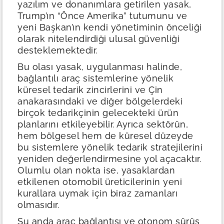
yazılım ve donanımlara getirilen yasak,
Trump’ın “Önce Amerika” tutumunu ve
yeni Başkan’ın kendi yönetiminin önceliği
olarak nitelendirdiği ulusal güvenliği
desteklemektedir.
Bu olası yasak, uygulanması halinde,
bağlantılı araç sistemlerine yönelik
küresel tedarik zincirlerini ve Çin
anakarasındaki ve diğer bölgelerdeki
birçok tedarikçinin gelecekteki ürün
planlarını etkileyebilir. Ayrıca sektörün,
hem bölgesel hem de küresel düzeyde
bu sistemlere yönelik tedarik stratejilerini
yeniden değerlendirmesine yol açacaktır.
Olumlu olan nokta ise, yasaklardan
etkilenen otomobil üreticilerinin yeni
kurallara uymak için biraz zamanları
olmasıdır.
Şu anda araç bağlantısı ve otonom sürüş