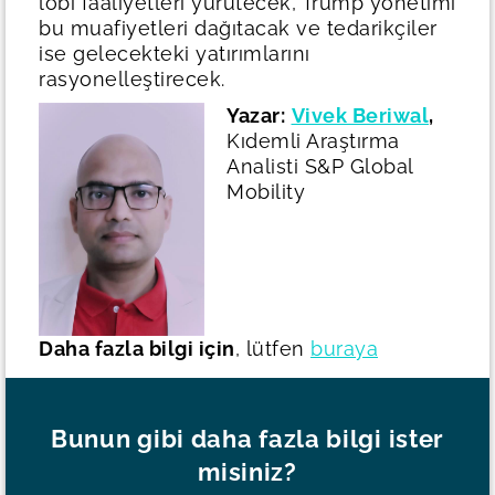
lobi faaliyetleri yürütecek, Trump yönetimi
bu muafiyetleri dağıtacak ve tedarikçiler
ise gelecekteki yatırımlarını
rasyonelleştirecek.
Yazar:
Vivek Beriwal
,
Kıdemli Araştırma
Analisti S&P Global
Mobility
Daha fazla bilgi için
, lütfen
buraya
Bunun gibi daha fazla bilgi ister
misiniz?