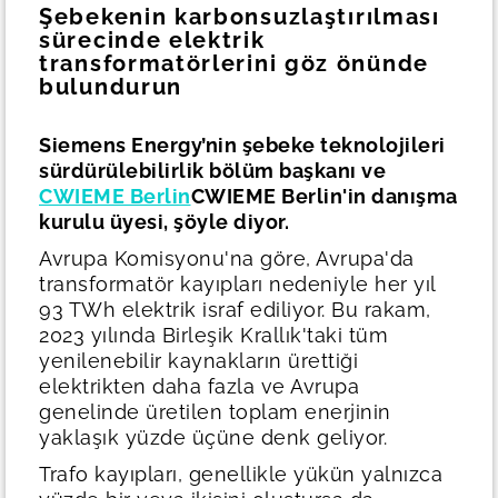
Şebekenin karbonsuzlaştırılması
sürecinde elektrik
transformatörlerini göz önünde
bulundurun
Siemens Energy’nin şebeke teknolojileri
sürdürülebilirlik bölüm başkanı ve
CWIEME Berlin
CWIEME Berlin'in danışma
kurulu üyesi, şöyle diyor.
Avrupa Komisyonu'na göre, Avrupa'da
transformatör kayıpları nedeniyle her yıl
93 TWh elektrik israf ediliyor. Bu rakam,
2023 yılında Birleşik Krallık'taki tüm
yenilenebilir kaynakların ürettiği
elektrikten daha fazla ve Avrupa
genelinde üretilen toplam enerjinin
yaklaşık yüzde üçüne denk geliyor.
Trafo kayıpları, genellikle yükün yalnızca