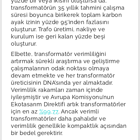
yüzde bir veya ikisini oluştursa da,
transformatörün 35 yıllık tahmini çalışma
süresi boyunca birikerek toplam karbon
ayak izinin yüzde 95’inden fazlasını
oluşturur. Trafo üretimi, nakliye ve
kurulum ise geri kalan yüzde beşi
oluşturur.
Elbette, transformatör verimliliğini
artırmak sürekli araştırma ve geliştirme
çalışmalarının odak noktası olmaya
devam etmekte ve her transformatör
üreticisinin DNA’sında yer almaktadır.
Verimlilik rakamları zaman içinde
iyileşmiştir ve Avrupa Komisyonu’nun
Ekotasarım Direktifi artık transformatörler
için en az
%99,77
. Ancak verimli
transformatörler daha pahalıdır ve
verimlilik genellikle kompaktlık açısından
bir bedel gerektirir.