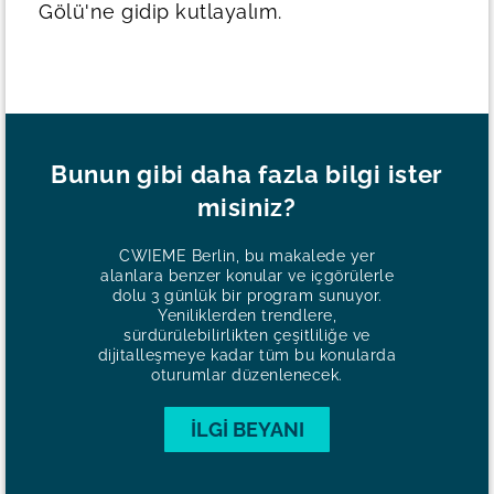
Gölü'ne gidip kutlayalım.
Bunun gibi daha fazla bilgi ister
misiniz?
CWIEME Berlin, bu makalede yer
alanlara benzer konular ve içgörülerle
dolu 3 günlük bir program sunuyor.
Yeniliklerden trendlere,
sürdürülebilirlikten çeşitliliğe ve
dijitalleşmeye kadar tüm bu konularda
oturumlar düzenlenecek.
İLGI BEYANI