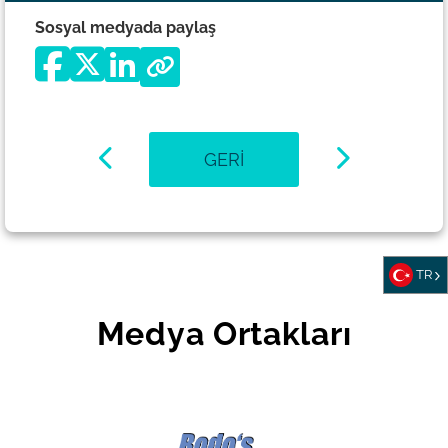
Sosyal medyada paylaş
GERI
TR
Medya Ortakları