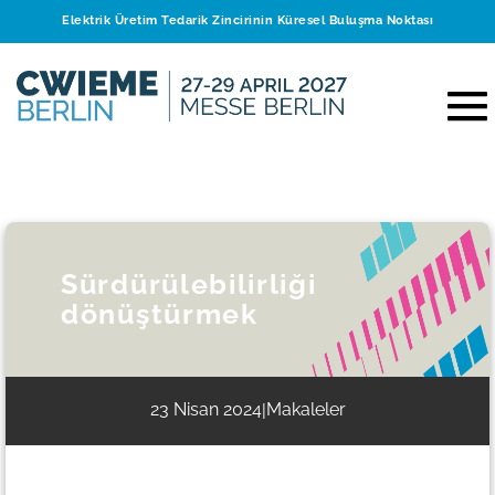
Elektrik Üretim Tedarik Zincirinin Küresel Buluşma Noktası
Sürdürülebilirliği
dönüştürmek
23 Nisan 2024
Makaleler
|