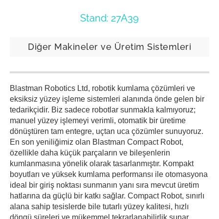
Stand: 27A39
Diğer Makineler ve Üretim Sistemleri
Blastman Robotics Ltd, robotik kumlama çözümleri ve
eksiksiz yüzey işleme sistemleri alanında önde gelen bir
tedarikçidir. Biz sadece robotlar sunmakla kalmıyoruz;
manuel yüzey işlemeyi verimli, otomatik bir üretime
dönüştüren tam entegre, uçtan uca çözümler sunuyoruz.
En son yeniliğimiz olan Blastman Compact Robot,
özellikle daha küçük parçaların ve bileşenlerin
kumlanmasına yönelik olarak tasarlanmıştır. Kompakt
boyutları ve yüksek kumlama performansı ile otomasyona
ideal bir giriş noktası sunmanın yanı sıra mevcut üretim
hatlarına da güçlü bir katkı sağlar. Compact Robot, sınırlı
alana sahip tesislerde bile tutarlı yüzey kalitesi, hızlı
döngü süreleri ve mükemmel tekrarlanabilirlik sunar.