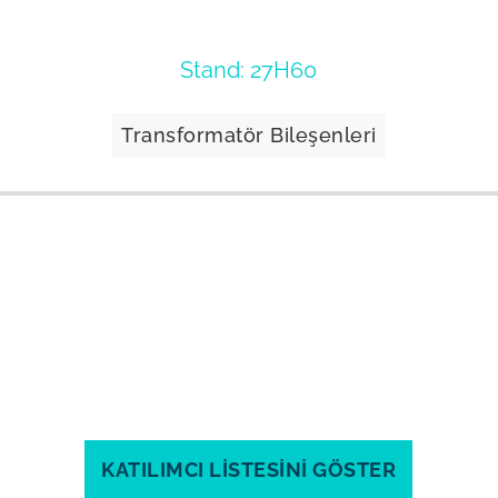
Stand: 27H60
Transformatör Bileşenleri
KATILIMCI LİSTESİNİ GÖSTER