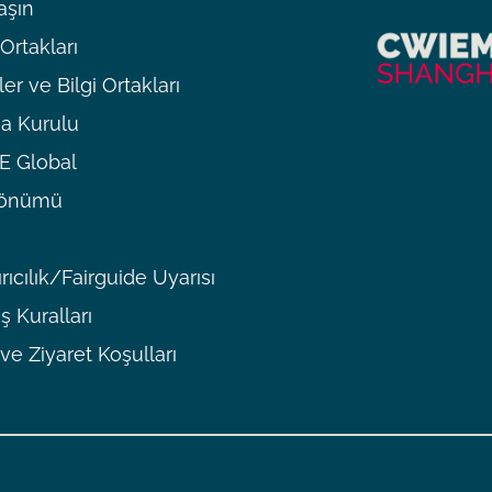
aşın
rtakları
er ve Bilgi Ortakları
a Kurulu
 Global
ldönümü
rıcılık/Fairguide Uyarısı
ş Kuralları
 ve Ziyaret Koşulları