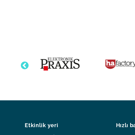
Etkinlik yeri
Hızlı b