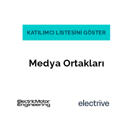
KATILIMCI LİSTESİNİ GÖSTER
Medya Ortakları