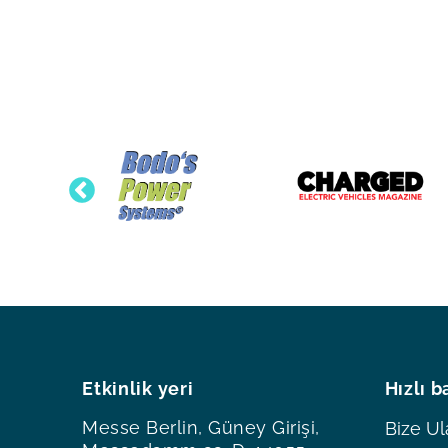
Etkinlik yeri
Hızlı b
Messe Berlin, Güney Girişi,
Bize Ul