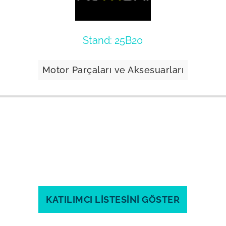
Stand: 25B20
Motor Parçaları ve Aksesuarları
KATILIMCI LİSTESİNİ GÖSTER