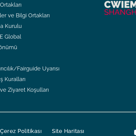
rtakları
er ve Bilgi Ortakları
a Kurulu
 Global
ldönümü
rıcılık/Fairguide Uyarısı
ş Kuralları
 ve Ziyaret Koşulları
Çerez Politikası
Site Haritası