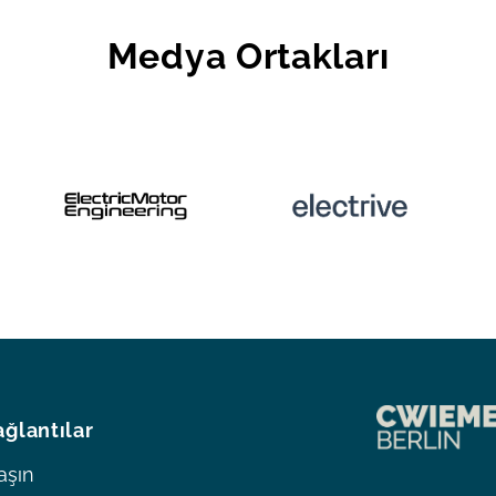
Medya Ortakları
ağlantılar
aşın