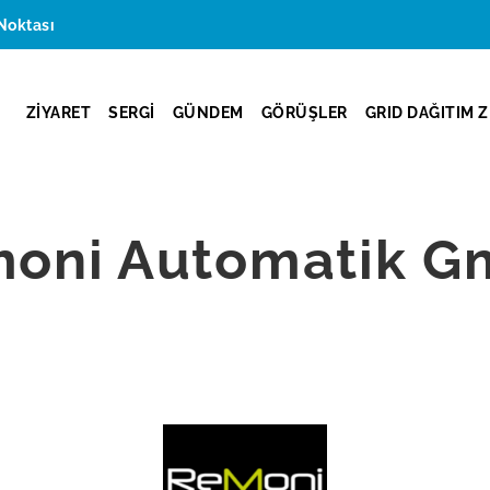
Noktası
ZİYARET
SERGİ
GÜNDEM
GÖRÜŞLER
GRID DAĞITIM Z
oni Automatik 