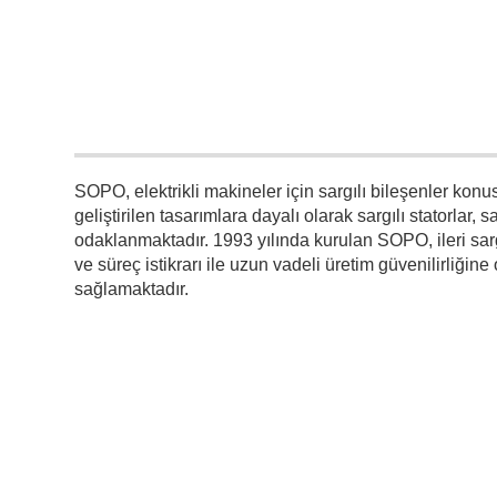
SOPO, elektrikli makineler için sargılı bileşenler konu
geliştirilen tasarımlara dayalı olarak sargılı statorlar,
odaklanmaktadır. 1993 yılında kurulan SOPO, ileri sargı 
ve süreç istikrarı ile uzun vadeli üretim güvenilirliğine
sağlamaktadır.