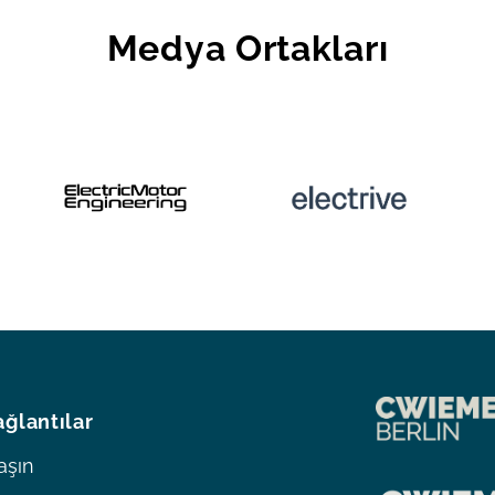
Medya Ortakları
ağlantılar
aşın