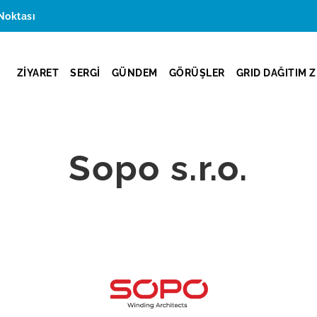
Noktası
ZİYARET
SERGİ
GÜNDEM
GÖRÜŞLER
GRID DAĞITIM Z
Sopo s.r.o.