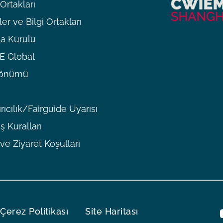
rtakları
er ve Bilgi Ortakları
a Kurulu
 Global
ldönümü
rıcılık/Fairguide Uyarısı
ş Kuralları
 ve Ziyaret Koşulları
Çerez Politikası
Site Haritası