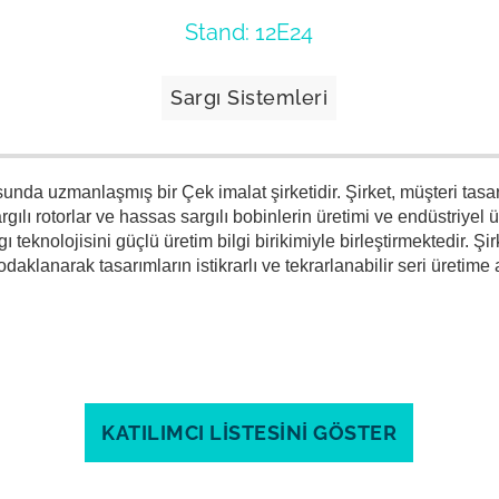
Stand: 12E24
Sargı Sistemleri
sunda uzmanlaşmış bir Çek imalat şirketidir. Şirket, müşteri tas
 sargılı rotorlar ve hassas sargılı bobinlerin üretimi ve endüstriyel
teknolojisini güçlü üretim bilgi birikimiyle birleştirmektedir. Şir
 odaklanarak tasarımların istikrarlı ve tekrarlanabilir seri üretime
KATILIMCI LİSTESİNİ GÖSTER