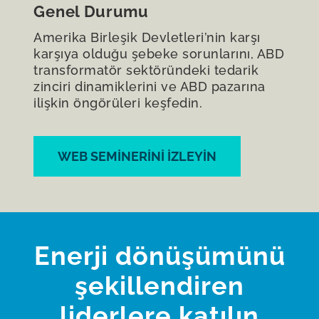
Genel Durumu
Amerika Birleşik Devletleri’nin karşı
karşıya olduğu şebeke sorunlarını, ABD
transformatör sektöründeki tedarik
zinciri dinamiklerini ve ABD pazarına
ilişkin öngörüleri keşfedin.
WEB SEMINERINI IZLEYIN
Enerji dönüşümünü
şekillendiren
liderlere katılın