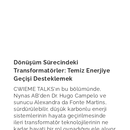
Dönüşüm Sürecindeki
Transformatörler: Temiz Enerjiye
Geçişi Desteklemek
CWIEME TALKS'ın bu bölümünde,
Nynas AB'den Dr. Hugo Campelo ve
sunucu Alexandra da Fonte Martins,
sürdürülebilir, düşük karbonlu enerji
sistemlerinin hayata geçirilmesinde
ileri transformatör teknolojilerinin ne
kadar hayati bir rol oynadığını ele alıyor.