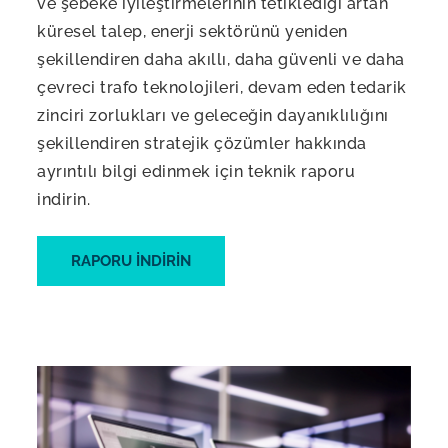
ve şebeke iyileştirmelerinin tetiklediği artan
küresel talep, enerji sektörünü yeniden
şekillendiren daha akıllı, daha güvenli ve daha
çevreci trafo teknolojileri, devam eden tedarik
zinciri zorlukları ve geleceğin dayanıklılığını
şekillendiren stratejik çözümler hakkında
ayrıntılı bilgi edinmek için teknik raporu
indirin.
RAPORU INDIRIN