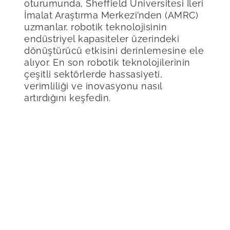
oturumunda, Sheffield Üniversitesi İleri
İmalat Araştırma Merkezi’nden (AMRC)
uzmanlar, robotik teknolojisinin
endüstriyel kapasiteler üzerindeki
dönüştürücü etkisini derinlemesine ele
alıyor. En son robotik teknolojilerinin
çeşitli sektörlerde hassasiyeti,
verimliliği ve inovasyonu nasıl
artırdığını keşfedin.