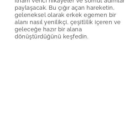
ilham verici hikayeler ve somut adımlar
paylaşacak. Bu çığır açan hareketin,
geleneksel olarak erkek egemen bir
alanı nasıl yenilikçi, çeşitlilik içeren ve
geleceğe hazır bir alana
dönüştürdüğünü keşfedin.