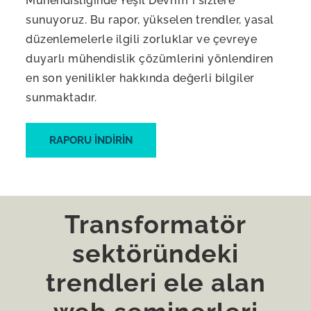
Mühendisliğinde Yeşil Devrim"i sizlere
sunuyoruz. Bu rapor, yükselen trendler, yasal
düzenlemelerle ilgili zorluklar ve çevreye
duyarlı mühendislik çözümlerini yönlendiren
en son yenilikler hakkında değerli bilgiler
sunmaktadır.
RAPORU INDIRIN
Transformatör
sektöründeki
trendleri ele alan