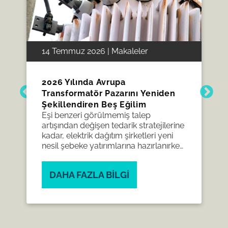
14 Temmuz 2026 | Makaleler
2026 Yılında Avrupa
Transformatör Pazarını Yeniden
Şekillendiren Beş Eğilim
Eşi benzeri görülmemiş talep
artışından değişen tedarik stratejilerine
kadar, elektrik dağıtım şirketleri yeni
nesil şebeke yatırımlarına hazırlanırken
Avrupa transformatör pazarı hızla
gelişiyor.
DAHA FAZLA BILGI