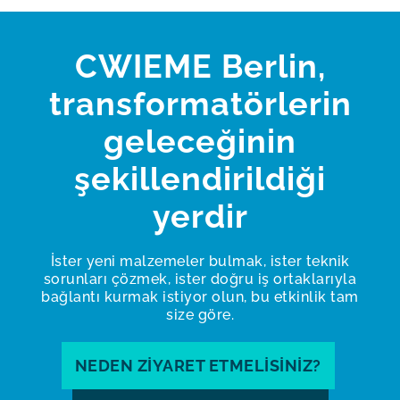
CWIEME Berlin,
transformatörlerin
geleceğinin
şekillendirildiği
yerdir
İster yeni malzemeler bulmak, ister teknik
sorunları çözmek, ister doğru iş ortaklarıyla
bağlantı kurmak istiyor olun, bu etkinlik tam
size göre.
NEDEN ZIYARET ETMELISINIZ?