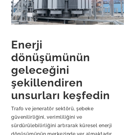
Enerji
dönüşümünün
geleceğini
şekillendiren
unsurları keşfedin
Trafo ve jeneratör sektörü, şebeke
güvenilirliğini, verimliliğini ve
sürdürülebilirliğini artırarak küresel enerji
dönüşümünün merkezinde yer almaktadır.