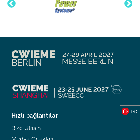
TR
Hızlı bağlantılar
Bize Ulaşın
Medya Ortakları