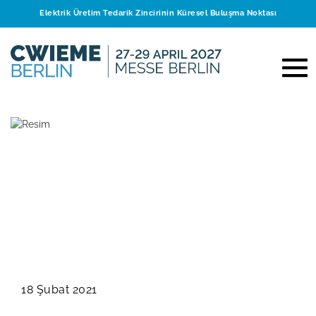
Elektrik Üretim Tedarik Zincirinin Küresel Buluşma Noktası
CWIEME, Gelecek Yılki
Etkinliğini Duyurdu
CWIEME Berlin 2022’yi
İçeren Takvim
18 Şubat 2021