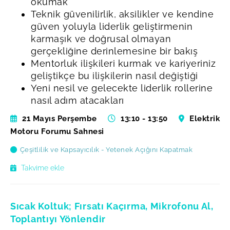
okumak
Teknik güvenilirlik, aksilikler ve kendine
güven yoluyla liderlik geliştirmenin
karmaşık ve doğrusal olmayan
gerçekliğine derinlemesine bir bakış
Mentorluk ilişkileri kurmak ve kariyeriniz
geliştikçe bu ilişkilerin nasıl değiştiği
Yeni nesil ve gelecekte liderlik rollerine
nasıl adım atacakları
21 Mayıs Perşembe
13:10 - 13:50
Elektrik
Motoru Forumu Sahnesi
Çeşitlilik ve Kapsayıcılık - Yetenek Açığını Kapatmak
Takvime ekle
Sıcak Koltuk; Fırsatı Kaçırma, Mikrofonu Al,
Toplantıyı Yönlendir