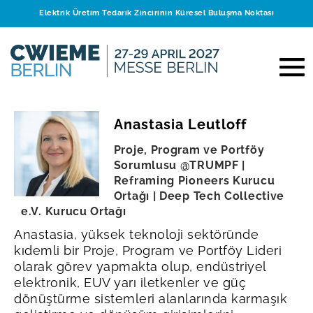
Elektrik Üretim Tedarik Zincirinin Küresel Buluşma Noktası
Anastasia Leutloff
Proje, Program ve Portföy
Sorumlusu @TRUMPF |
Reframing Pioneers Kurucu
Ortağı | Deep Tech Collective
e.V. Kurucu Ortağı
Anastasia, yüksek teknoloji sektöründe
kıdemli bir Proje, Program ve Portföy Lideri
olarak görev yapmakta olup, endüstriyel
elektronik, EUV yarı iletkenler ve güç
dönüştürme sistemleri alanlarında karmaşık