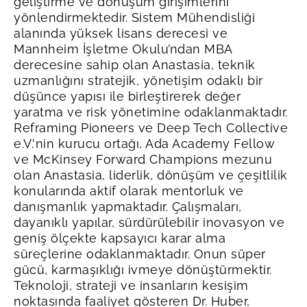
geliştirme ve dönüşüm girişimlerini
yönlendirmektedir. Sistem Mühendisliği
alanında yüksek lisans derecesi ve
Mannheim İşletme Okulu’ndan MBA
derecesine sahip olan Anastasia, teknik
uzmanlığını stratejik, yönetişim odaklı bir
düşünce yapısı ile birleştirerek değer
yaratma ve risk yönetimine odaklanmaktadır.
Reframing Pioneers ve Deep Tech Collective
e.V.'nin kurucu ortağı, Ada Academy Fellow
ve McKinsey Forward Champions mezunu
olan Anastasia, liderlik, dönüşüm ve çeşitlilik
konularında aktif olarak mentorluk ve
danışmanlık yapmaktadır. Çalışmaları,
dayanıklı yapılar, sürdürülebilir inovasyon ve
geniş ölçekte kapsayıcı karar alma
süreçlerine odaklanmaktadır.
Onun süper
gücü, karmaşıklığı ivmeye dönüştürmektir.
Teknoloji, strateji ve insanların kesişim
noktasında faaliyet gösteren Dr. Huber,