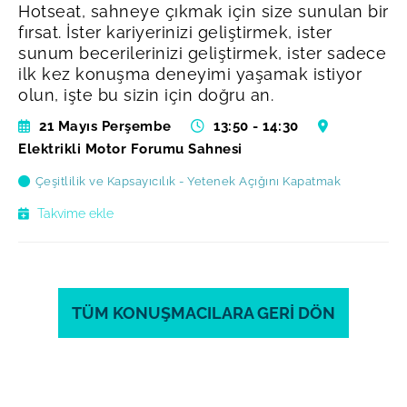
Hotseat, sahneye çıkmak için size sunulan bir
fırsat. İster kariyerinizi geliştirmek, ister
sunum becerilerinizi geliştirmek, ister sadece
ilk kez konuşma deneyimi yaşamak istiyor
olun, işte bu sizin için doğru an.
21 Mayıs Perşembe
13:50 - 14:30
Elektrikli Motor Forumu Sahnesi
Çeşitlilik ve Kapsayıcılık - Yetenek Açığını Kapatmak
Takvime ekle
TÜM KONUŞMACILARA GERİ DÖN