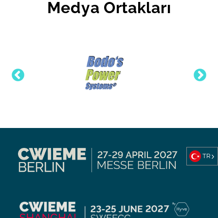
Medya Ortakları
TR