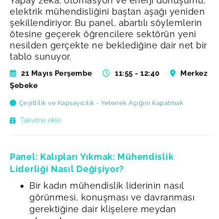
Yapay zeka, otomasyon ve enerji dönüşümü,
elektrik mühendisliğini baştan aşağı yeniden
şekillendiriyor. Bu panel, abartılı söylemlerin
ötesine geçerek öğrencilere sektörün yeni
nesilden gerçekte ne beklediğine dair net bir
tablo sunuyor.
21 Mayıs Perşembe
11:55 - 12:40
Merkez
Şebeke
Çeşitlilik ve Kapsayıcılık - Yetenek Açığını Kapatmak
Takvime ekle
Panel: Kalıpları Yıkmak: Mühendislik
Liderliği Nasıl Değişiyor?
Bir kadın mühendislik liderinin nasıl
görünmesi, konuşması ve davranması
gerektiğine dair klişelere meydan