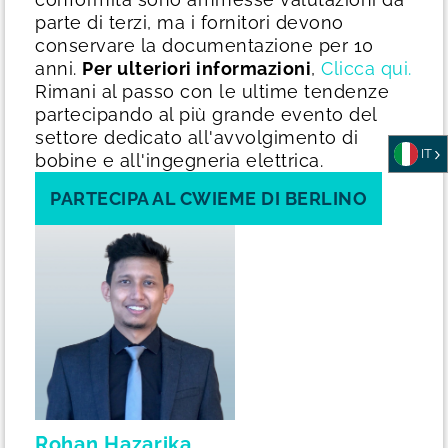
parte di terzi, ma i fornitori devono
conservare la documentazione per 10
anni.
Per ulteriori informazioni
,
Clicca qui.
Rimani al passo con le ultime tendenze
partecipando al più grande evento del
settore dedicato all'avvolgimento di
IT
bobine e all'ingegneria elettrica.
PARTECIPA AL CWIEME DI BERLINO
Rohan Hazarika