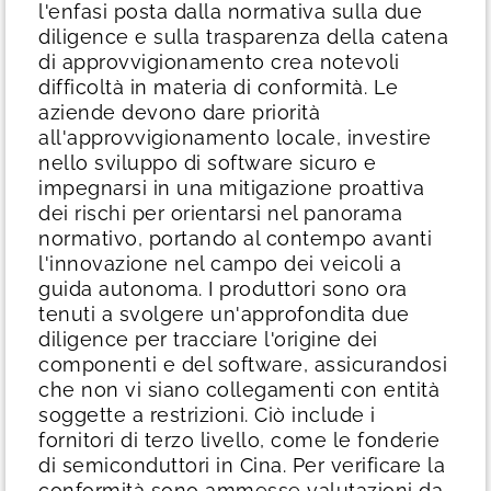
l'enfasi posta dalla normativa sulla due
diligence e sulla trasparenza della catena
di approvvigionamento crea notevoli
difficoltà in materia di conformità. Le
aziende devono dare priorità
all'approvvigionamento locale, investire
nello sviluppo di software sicuro e
impegnarsi in una mitigazione proattiva
dei rischi per orientarsi nel panorama
normativo, portando al contempo avanti
l'innovazione nel campo dei veicoli a
guida autonoma.
I produttori sono ora
tenuti a svolgere un'approfondita due
diligence per tracciare l'origine dei
componenti e del software, assicurandosi
che non vi siano collegamenti con entità
soggette a restrizioni. Ciò include i
fornitori di terzo livello, come le fonderie
di semiconduttori in Cina. Per verificare la
conformità sono ammesse valutazioni da