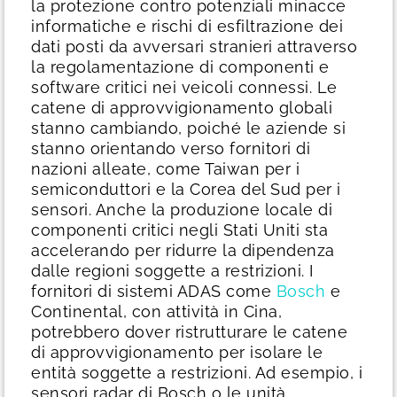
la protezione contro potenziali minacce
informatiche e rischi di esfiltrazione dei
dati posti da avversari stranieri attraverso
la regolamentazione di componenti e
software critici nei veicoli connessi.
Le
catene di approvvigionamento globali
stanno cambiando, poiché le aziende si
stanno orientando verso fornitori di
nazioni alleate, come Taiwan per i
semiconduttori e la Corea del Sud per i
sensori. Anche la produzione locale di
componenti critici negli Stati Uniti sta
accelerando per ridurre la dipendenza
dalle regioni soggette a restrizioni.
I
fornitori di sistemi ADAS come
Bosch
e
Continental, con attività in Cina,
potrebbero dover ristrutturare le catene
di approvvigionamento per isolare le
entità soggette a restrizioni. Ad esempio, i
sensori radar di Bosch o le unità