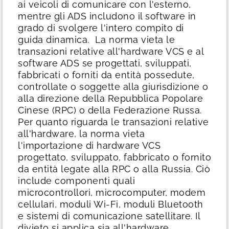
ai veicoli di comunicare con l'esterno,
mentre gli ADS includono il software in
grado di svolgere l'intero compito di
guida dinamica.
La norma vieta le
transazioni relative all'hardware VCS e al
software ADS se progettati, sviluppati,
fabbricati o forniti da entità possedute,
controllate o soggette alla giurisdizione o
alla direzione della Repubblica Popolare
Cinese (RPC) o della Federazione Russa.
Per quanto riguarda le transazioni relative
all'hardware, la norma vieta
l'importazione di hardware VCS
progettato, sviluppato, fabbricato o fornito
da entità legate alla RPC o alla Russia. Ciò
include componenti quali
microcontrollori, microcomputer, modem
cellulari, moduli Wi-Fi, moduli Bluetooth
e sistemi di comunicazione satellitare. Il
divieto si applica sia all'hardware