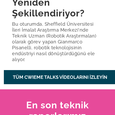
Yeniden
Şekillendiriyor?
Bu oturumda, Sheffield Üniversitesi
İleri İmalat Araştırma Merkezi'nde
Teknik Uzman (Robotik Araştırmaları)
olarak görev yapan Gianmarco
Pisanelli, robotik teknolojisinin
endüstriyi nasıl dönüştürdüğünü ele
alıyor.
TÜM CWIEME TALKS VIDEOLARINI IZLEYIN
En son teknik