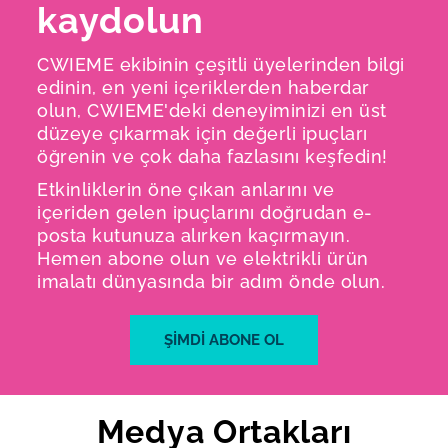
kaydolun
CWIEME ekibinin çeşitli üyelerinden bilgi
edinin, en yeni içeriklerden haberdar
olun, CWIEME'deki deneyiminizi en üst
düzeye çıkarmak için değerli ipuçları
öğrenin ve çok daha fazlasını keşfedin!
Etkinliklerin öne çıkan anlarını ve
içeriden gelen ipuçlarını doğrudan e-
posta kutunuza alırken kaçırmayın.
Hemen abone olun ve elektrikli ürün
imalatı dünyasında bir adım önde olun.
ŞİMDİ ABONE OL
Medya Ortakları