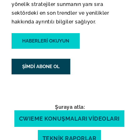
yönelik stratejiler sunmanın yanı sıra
sektördeki en son trendler ve yenilikler
hakkında ayrıntılı bilgiler sağlıyor.
HABERLERİ OKUYUN
ŞİMDİ ABONE OL
Şuraya atla:
CWIEME KONUŞMALARI VIDEOLARI
TEKNIK RAPORLAR