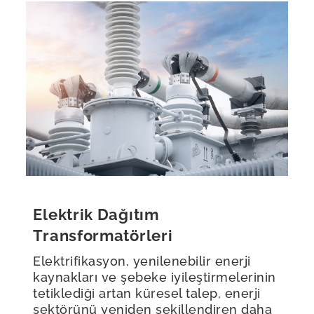
Elektrik Dağıtım
Transformatörleri
Elektrifikasyon, yenilenebilir enerji
kaynakları ve şebeke iyileştirmelerinin
tetiklediği artan küresel talep, enerji
sektörünü yeniden şekillendiren daha