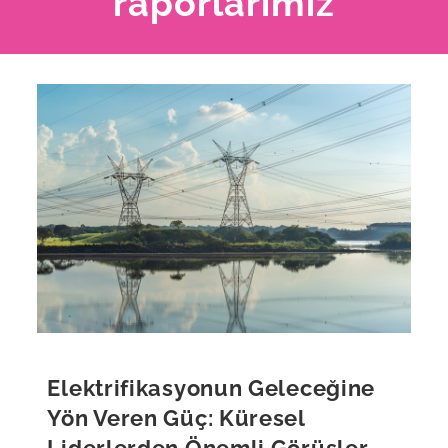
raporlarımız
Elektrifikasyonun Geleceğine
Yön Veren Güç: Küresel
Liderlerden Önemli Görüşler