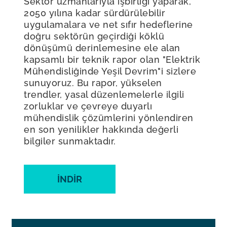
Sektör uzmanlarıyla işbirliği yaparak,
2050 yılına kadar sürdürülebilir
uygulamalara ve net sıfır hedeflerine
doğru sektörün geçirdiği köklü
dönüşümü derinlemesine ele alan
kapsamlı bir teknik rapor olan "Elektrik
Mühendisliğinde Yeşil Devrim"i sizlere
sunuyoruz. Bu rapor, yükselen
trendler, yasal düzenlemelerle ilgili
zorluklar ve çevreye duyarlı
mühendislik çözümlerini yönlendiren
en son yenilikler hakkında değerli
bilgiler sunmaktadır.
İNDIR