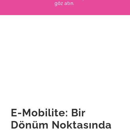
göz atın.
E-Mobilite: Bir
Dönüm Noktasında