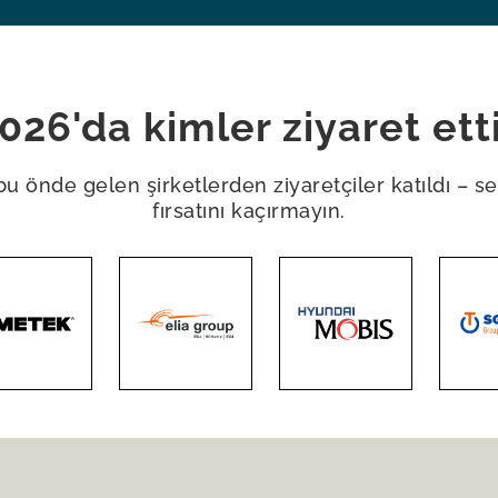
026'da kimler ziyaret ett
 önde gelen şirketlerden ziyaretçiler katıldı – se
fırsatını kaçırmayın.