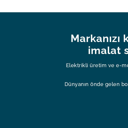
Markanızı k
imalat 
Elektrikli üretim ve e-m
Dünyanın önde gelen bobin