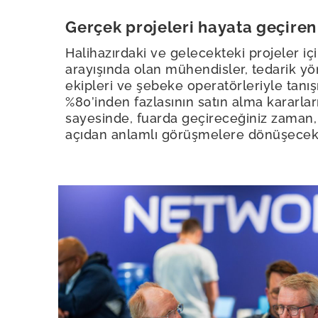
Gerçek projeleri hayata geçiren 
Halihazırdaki ve gelecekteki projeler iç
arayışında olan mühendisler, tedarik yön
ekipleri ve şebeke operatörleriyle tanışı
%80’inden fazlasının satın alma kararlar
sayesinde, fuarda geçireceğiniz zaman, 
açıdan anlamlı görüşmelere dönüşecekt