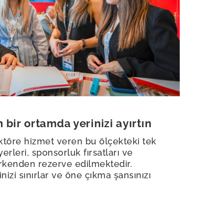
bir ortamda yerinizi ayırtın
töre hizmet veren bu ölçekteki tek
 yerleri, sponsorluk fırsatları ve
erkenden rezerve edilmektedir.
zi sınırlar ve öne çıkma şansınızı