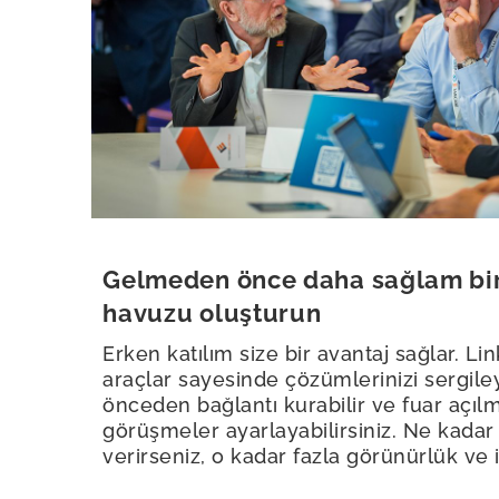
Gelmeden önce daha sağlam bir
havuzu oluşturun
Erken katılım size bir avantaj sağlar. L
araçlar sayesinde çözümlerinizi sergileye
önceden bağlantı kurabilir ve fuar açı
görüşmeler ayarlayabilirsiniz. Ne kadar
verirseniz, o kadar fazla görünürlük ve 