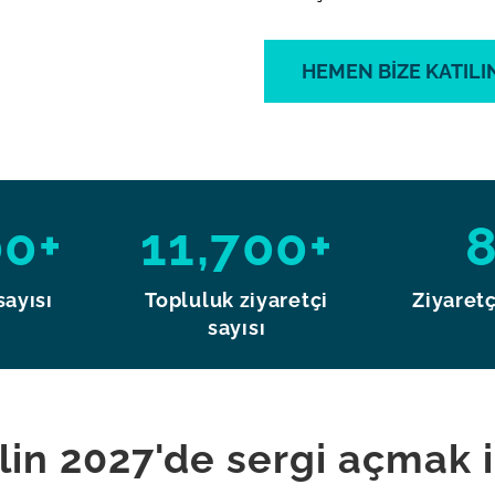
HEMEN BIZE KATILI
00+
11,700+
sayısı
Topluluk ziyaretçi
Ziyaretç
sayısı
in 2027'de sergi açmak i