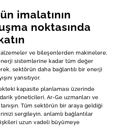
rün imalatının
luşma noktasında
katın
alzemeler ve bileşenlerden makinelere,
enerji sistemlerine kadar tüm değer
rerek, sektörün daha bağlantılı bir enerji
şını yansıtıyor.
ekteki kapasite planlaması üzerinde
darik yöneticileri, Ar-Ge uzmanları ve
tanışın. Tüm sektörün bir araya geldiği
nizi sergileyin, anlamlı bağlantılar
işkileri uzun vadeli büyümeye