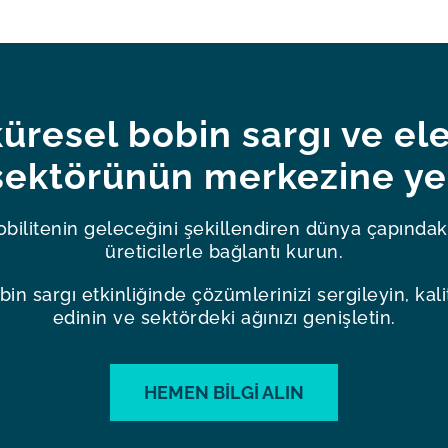
üresel bobin sargı ve ele
sektörünün merkezine yer
obilitenin geleceğini şekillendiren dünya çapındaki
üreticilerle bağlantı kurun.
 sargı etkinliğinde çözümlerinizi sergileyin, kali
edinin ve sektördeki ağınızı genişletin.
HEMEN BILGI ALIN