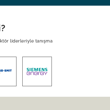
i?
ktör liderleriyle tanışma