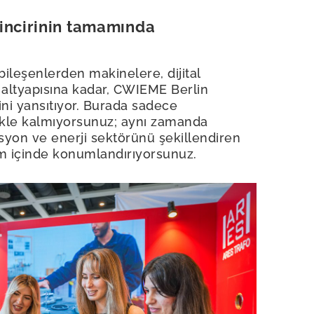
incirinin tamamında
leşenlerden makinelere, dijital
altyapısına kadar, CWIEME Berlin
ğini yansıtıyor. Burada sadece
ekle kalmıyorsunuz; aynı zamanda
kasyon ve enerji sektörünü şekillendiren
tem içinde konumlandırıyorsunuz.