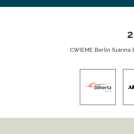
2
CWIEME Berlin fuarına bu