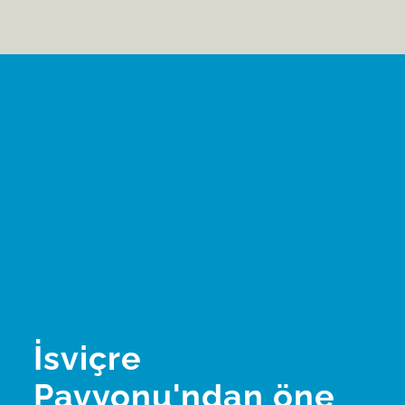
İsviçre
Pavyonu'ndan öne