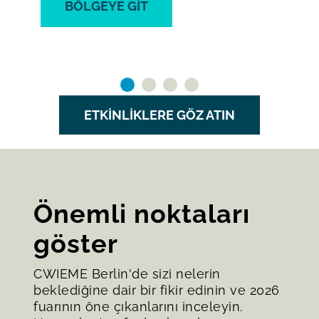
BÖLGEYE GIT
ETKINLIKLERE GÖZ ATIN
Önemli noktaları
göster
CWIEME Berlin'de sizi nelerin
beklediğine dair bir fikir edinin ve 2026
fuarının öne çıkanlarını inceleyin.