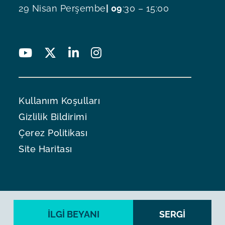
29 Nisan Perşembe
| 09
:30 – 15:00
Kullanım Koşulları
Gizlilik Bildirimi
Çerez Politikası
Site Haritası
İLGI BEYANI
SERGİ