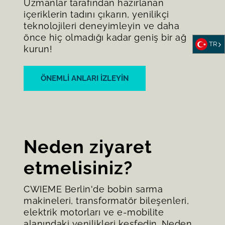
Uzmanlar tarafından hazırlanan
içeriklerin tadını çıkarın, yenilikçi
teknolojileri deneyimleyin ve daha
önce hiç olmadığı kadar geniş bir ağ
TR
kurun!
ÖNEMLI ANLARI IZLEYIN
Neden ziyaret
etmelisiniz?
CWIEME Berlin'de bobin sarma
makineleri, transformatör bileşenleri,
elektrik motorları ve e-mobilite
alanındaki yenilikleri keşfedin. Neden