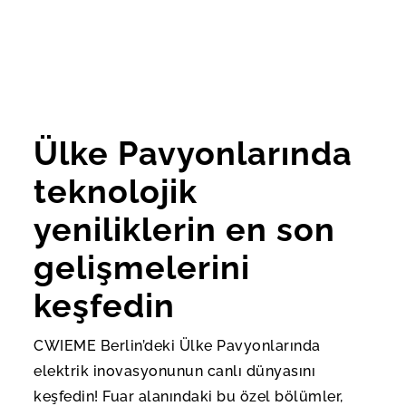
Ülke Pavyonlarında
teknolojik
yeniliklerin en son
gelişmelerini
keşfedin
CWIEME Berlin’deki Ülke Pavyonlarında
elektrik inovasyonunun canlı dünyasını
keşfedin! Fuar alanındaki bu özel bölümler,