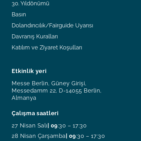
30. Yıldönümü
Basın
Dolandırıcılık/Fairguide Uyarısı
Davranış Kuralları
Katılım ve Ziyaret Koşulları
Etkinlik yeri
Messe Berlin, Güney Girişi,
Messedamm 22, D-14055 Berlin,
Almanya
Çalışma saatleri
27 Nisan Salı
| 09
:30 – 17:30
28 Nisan Çarşamba
| 09
:30 – 17:30