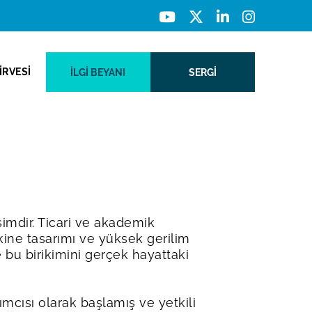
İRVESİ
İLGI BEYANI
SERGİ
simdir. Ticari ve akademik
kine tasarımı ve yüksek gerilim
e bu birikimini gerçek hayattaki
mcısı olarak başlamış ve yetkili