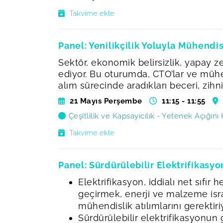
Takvime ekle
Panel: Yenilikçilik Yoluyla Mühendi
Sektör, ekonomik belirsizlik, yapay 
ediyor. Bu oturumda, CTO’lar ve mühen
alım sürecinde aradıkları beceri, zih
21 Mayıs Perşembe
11:15 - 11:55
Çeşitlilik ve Kapsayıcılık - Yetenek Açığın
Takvime ekle
Panel: Sürdürülebilir Elektrifikasy
Elektrifikasyon, iddialı net sıfır
geçirmek, enerji ve malzeme isr
mühendislik atılımlarını gerektiri
Sürdürülebilir elektrifikasyonun