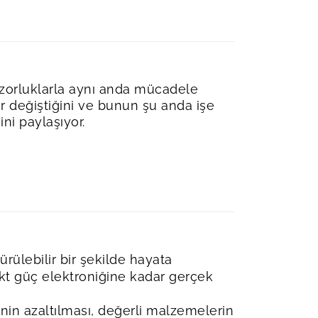
i zorluklarla aynı anda mücadele
er değiştiğini ve bunun şu anda işe
ni paylaşıyor.
ürülebilir bir şekilde hayata
kt güç elektroniğine kadar gerçek
nin azaltılması, değerli malzemelerin