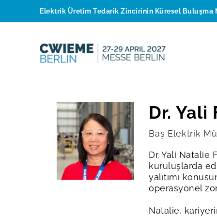
Elektrik Üretim Tedarik Zincirinin Küresel Buluşma 
Dr. Yali
Baş Elektrik M
Dr. Yali Natali
kuruluşlarda ed
yalıtımı konusun
operasyonel zo
Natalie, kariye