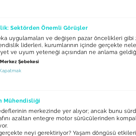
slik: Sektörden Önemli Görüşler
zeka uygulamaları ve değişen pazar öncelikleri gib
dislik liderleri, kurumlarının içinde gerçekte nel
niyet ve uyum yeteneği açısından ne anlama geldiği
Merkez Şebekesi
ı Kapatmak
on Mühendisliği
 hedeflerinin merkezinde yer alıyor; ancak bunu sürd
afını azaltan entegre motor sürücülerinden kompa
yor.
 gerçekte neyi gerektiriyor? Yaşam döngüsü etkileri