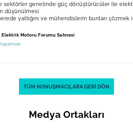
e sektörler genelinde güç dönüştürücüler ile elekt
en düşünülmesi
nerede yattığını ve mühendislerin bunları çözmek 
Elektrik Motoru Forumu Sahnesi
ı Kapatmak
TÜM KONUŞMACILARA GERİ DÖN
Medya Ortakları