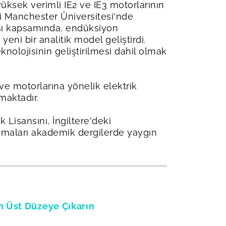
üksek verimli IE2 ve IE3 motorlarının
eki Manchester Üniversitesi'nde
ması kapsamında, endüksiyon
eni bir analitik model geliştirdi.
knolojisinin geliştirilmesi dahil olmak
 ve motorlarına yönelik elektrik
maktadır.
 Lisansını, İngiltere'deki
ışmaları akademik dergilerde yaygın
n Üst Düzeye Çıkarın