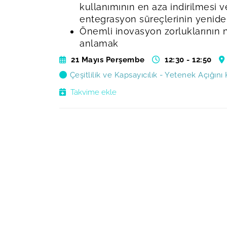
kullanımının en aza indirilmesi v
entegrasyon süreçlerinin yenid
Önemli inovasyon zorluklarının 
anlamak
21 Mayıs Perşembe
12:30 - 12:50
Çeşitlilik ve Kapsayıcılık - Yetenek Açığın
Takvime ekle