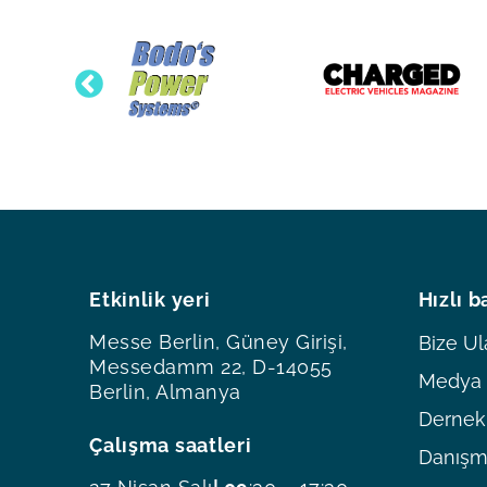
Etkinlik yeri
Hızlı b
Messe Berlin, Güney Girişi,
Bize Ul
Messedamm 22, D-14055
Medya O
Berlin, Almanya
Dernekl
Çalışma saatleri
Danışm