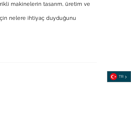
rikli makinelerin tasarım, üretim ve
için nelere ihtiyaç duyduğunu
TR