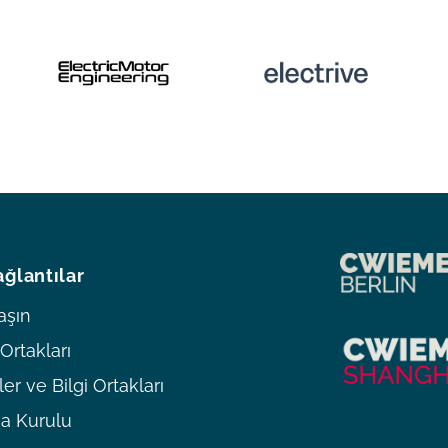
ağlantılar
aşın
rtakları
er ve Bilgi Ortakları
a Kurulu