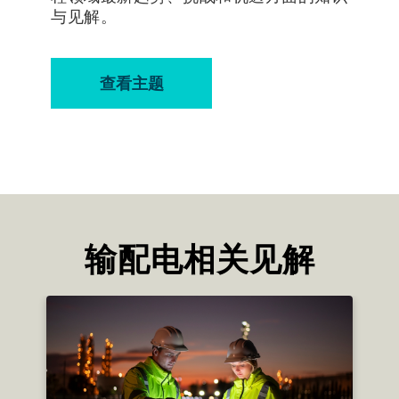
与见解。
查看主题
输配电相关见解