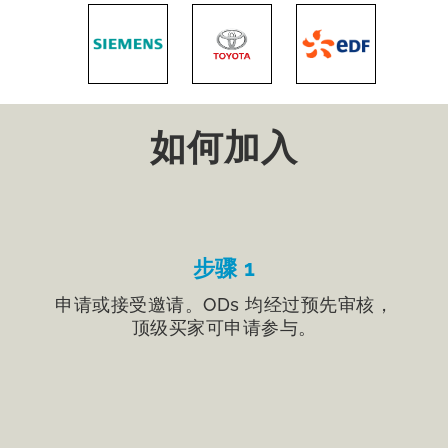
如何加入
步骤 1
申请或接受邀请。ODs 均经过预先审核，
顶级买家可申请参与。