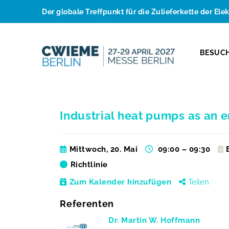
Der globale Treffpunkt für die Zulieferkette der Ele
BESUC
Industrial heat pumps as an e
Mittwoch, 20. Mai
09:00 – 09:30
Richtlinie
Zum Kalender hinzufügen
Teilen
Referenten
Dr. Martin W. Hoffmann