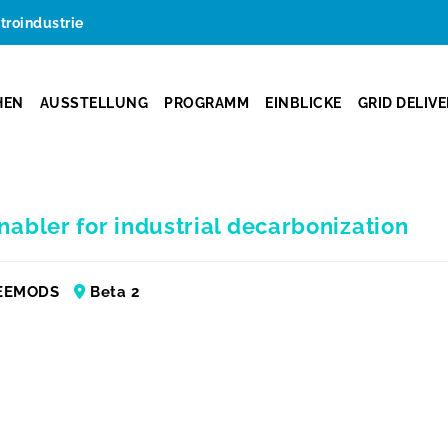
ktroindustrie
HEN
AUSSTELLUNG
PROGRAMM
EINBLICKE
GRID DELIV
nabler for industrial decarbonization
EEMODS
Beta 2