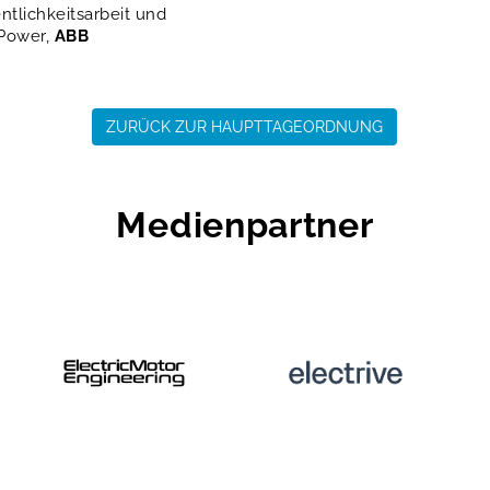
ntlichkeitsarbeit und
 Power,
ABB
ZURÜCK ZUR HAUPTTAGEORDNUNG
Medienpartner