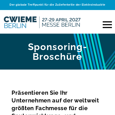
Der globale Treffpunkt für die Zulieferkette der Elektroindustrie
Sponsoring-
Broschüre
Präsentieren Sie Ihr
Unternehmen auf der weltweit
größten Fachmesse für die