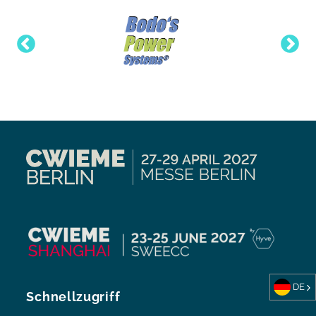
DE
Schnellzugriff